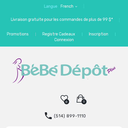
Langue
French
Livraison gratuite pour les commandes de plus de 99 $*
Promotions
Registre Cadeaux
Inscription
Connexion
0
0
(514) 899-1110