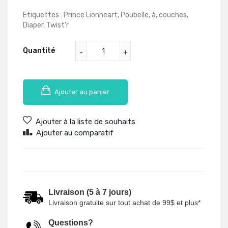
Etiquettes :
Prince Lionheart
,
Poubelle
,
à
,
couches
,
Diaper
,
Twist'r
Quantité
Ajouter au panier
Ajouter à la liste de souhaits
Ajouter au comparatif
Livraison (5 à 7 jours)
Livraison gratuite sur tout achat de 99$ et plus*
Questions?