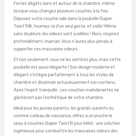
Fini les dégâts dans et autour de la chambre, même
lorsque vous changez plusieurs couches à la fois.
Déposez votre couche sale dans la poubelle Diaper
Twist'R®, tournez-la d'un seul geste, et voilà ! Même
sans doublure, les odeurs sont scellées ! Alors, respirez
profondément, maman. Vous n'aurez plus jamais à
supporter ces mauvaises odeurs.
Et non seulement vous ne les sentirez plus, mais cette
poubelle est aussi élégante ! Son design moderne et
élégant s'intègre parfaitement à tous les styles de
chambre et dissimule astucieusement son contenu.
Ayez l'esprit tranquille : ces couches malodorantes ne
gâcheront pas l'esthétique de votre chambre.
Idéal pour les jeunes parents, les grands-parents ou
comme cadeau de naissance, offrez à un proche le
seau à couches Diaper Twist'R pour bébé : une solution
ingénieuse pour combattre les mauvaises odeurs des