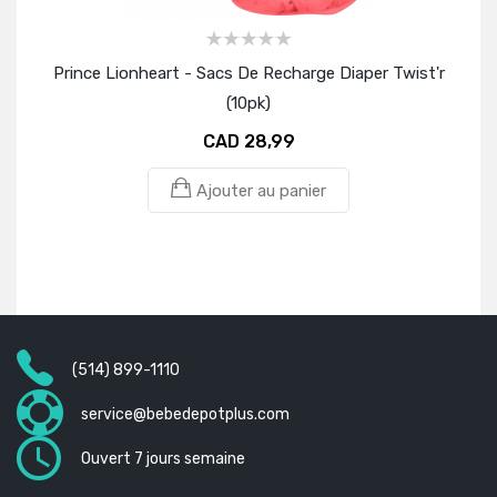
Prince Lionheart - Sacs De Recharge Diaper Twist'r
Prin
(10pk)
CAD 28,99
Ajouter au panier
(514) 899-1110
service@bebedepotplus.com
Ouvert 7 jours semaine