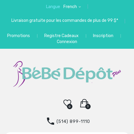
Langue
French
Livraison gratuite pour les commandes de plus de 99 $*
Promotions
Registre Cadeaux
Inscription
Connexion
0
0
(514) 899-1110