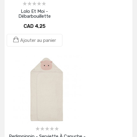
Lolo Et Moi -
Débarbouillette
CAD 4,25
Ajouter au panier
Perlimpinpin - Serviette À Capuche -