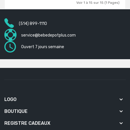
Voir 1 à 15 sur 15 (1 Pages)
(514) 899-1110
service@bebedepotplus.com
Ouvert 7 jours semaine
LOGO
BOUTIQUE
REGISTRE CADEAUX