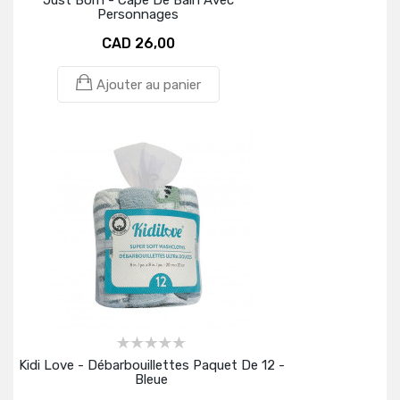
Just Born - Cape De Bain Avec
Personnages
CAD 26,00
Ajouter au panier
Kidi Love - Débarbouillettes Paquet De 12 -
Bleue