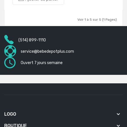
Voir 1 à 5 sur 5 (1 Pages)
(514) 899-1110
service@bebedepotplus.com
Ouvert 7 jours semaine
LOGO
BOUTIQUE