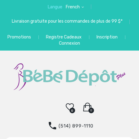
Langue
French
Livraison gratuite pour les commandes de plus de 99 $*
Promotions
Registre Cadeaux
Inscription
Connexion
0
0
(514) 899-1110