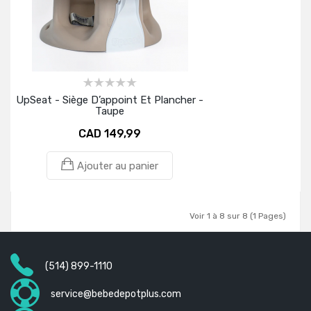
UpSeat - Siège D’appoint Et Plancher -
Taupe
CAD 149,99
Ajouter au panier
Voir 1 à 8 sur 8 (1 Pages)
(514) 899-1110
service@bebedepotplus.com