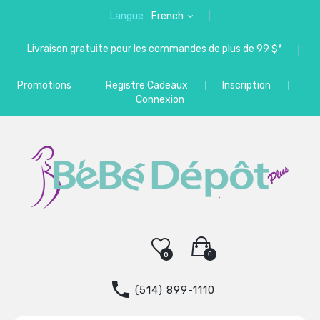
Langue
French
Livraison gratuite pour les commandes de plus de 99 $*
Promotions
Registre Cadeaux
Inscription
Connexion
0
0
(514) 899-1110