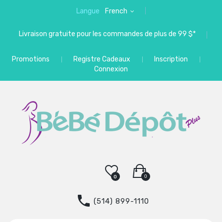
Langue
French
Livraison gratuite pour les commandes de plus de 99 $*
Promotions
Registre Cadeaux
Inscription
Connexion
0
0
(514) 899-1110