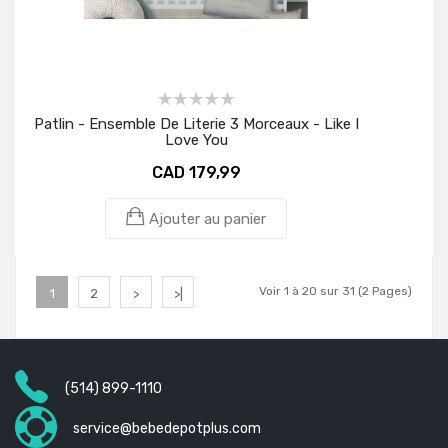
Patlin - Ensemble De Literie 3 Morceaux - Like I
Love You
CAD 179,99
Ajouter au panier
Voir 1 à 20 sur 31 (2 Pages)
1
2
>
>|
(514) 899-1110
service@bebedepotplus.com