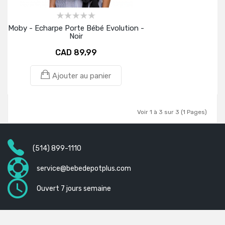
Moby - Echarpe Porte Bébé Evolution -
Noir
CAD 89,99
Ajouter au panier
Voir 1 à 3 sur 3 (1 Pages)
(514) 899-1110
service@bebedepotplus.com
Ouvert 7 jours semaine