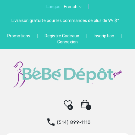
Langue
French
Livraison gratuite pour les commandes de plus de 99 $*
Promotions
Registre Cadeaux
Inscription
Connexion
0
0
(514) 899-1110