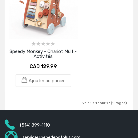
Speedy Monkey - Chariot Multi-
Activités
CAD 129,99
Ajouter au panier
Voir 1 à 17 sur 17 (1 Pages)
(514) 899-1110
service@bebedepotplus.com