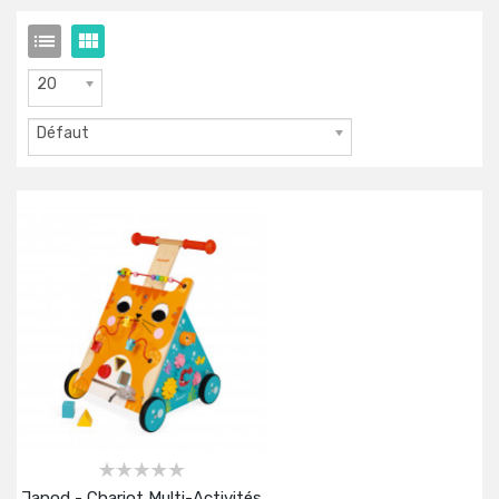
20
Défaut
Janod - Chariot Multi-Activités