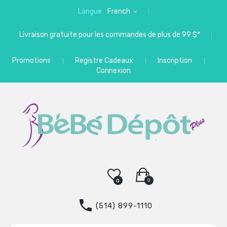
Langue
French
Livraison gratuite pour les commandes de plus de 99 $*
Promotions
Registre Cadeaux
Inscription
Connexion
0
0
(514) 899-1110