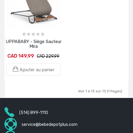
UPPABABY - Siège Sauteur
Mira
CAD 149,99
CAD 229,99
Ajouter au panier
Voir 1 à 13 sur 13 (1 Pages)
(514) 899-1110
service@bebedepotplus.com