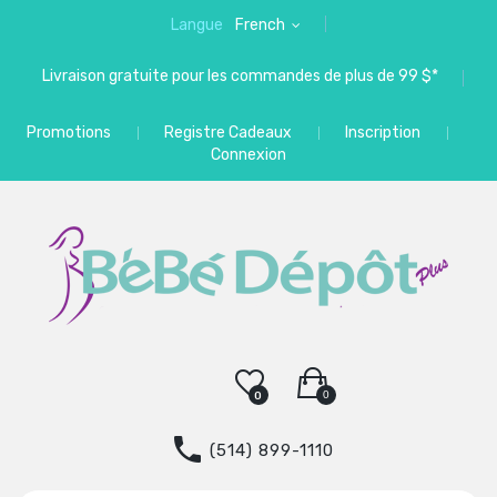
Langue
French
Livraison gratuite pour les commandes de plus de 99 $*
Promotions
Registre Cadeaux
Inscription
Connexion
0
0
(514) 899-1110