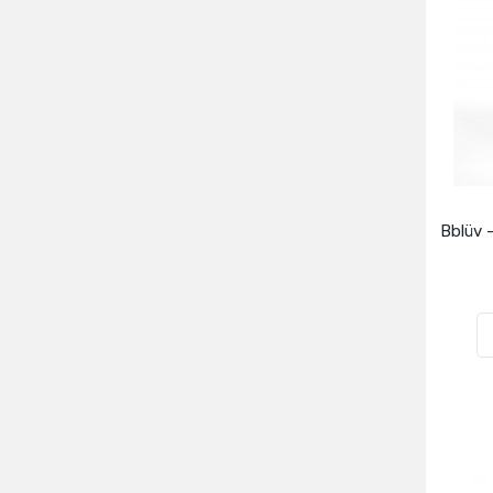
Bblüv -