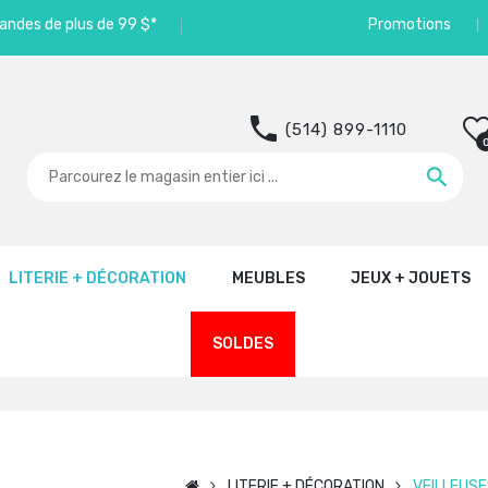
andes de plus de 99 $*
Promotions
(514) 899-1110
LITERIE + DÉCORATION
MEUBLES
JEUX + JOUETS
SOLDES
LITERIE + DÉCORATION
VEILLEUSE