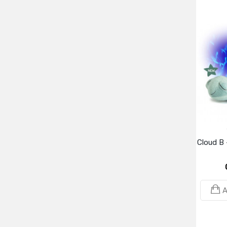
Cloud B 
A