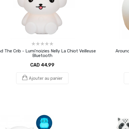
d The Crib - Lumi'noizies Nelly La Chiot Veilleuse
Around
Bluetooth
CAD 44,99
Ajouter au panier