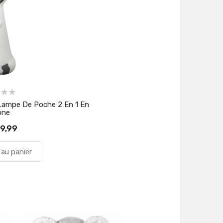
t Lampe De Poche 2 En 1 En
one
9,99
 au panier