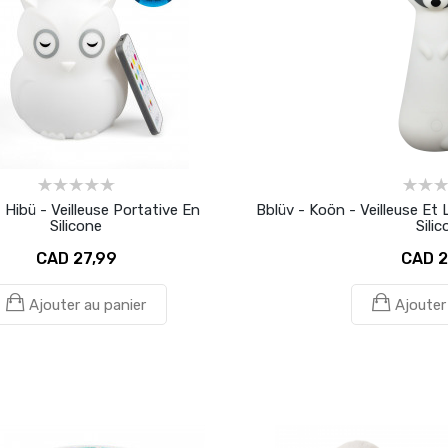
 Hibü - Veilleuse Portative En
Bblüv - Koön - Veilleuse E
Silicone
Silic
CAD 27,99
CAD 2
Ajouter au panier
Ajouter