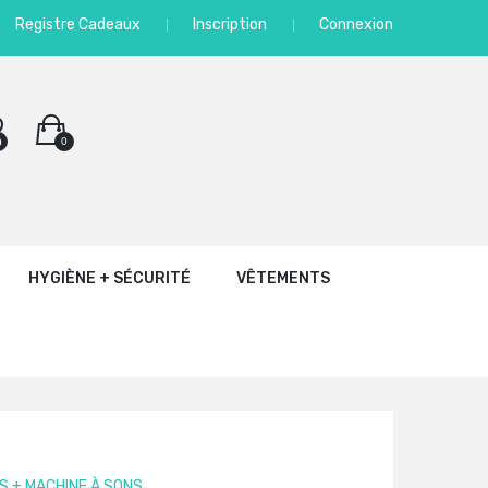
Registre Cadeaux
Inscription
Connexion
0
0
HYGIÈNE + SÉCURITÉ
VÊTEMENTS
S + MACHINE À SONS