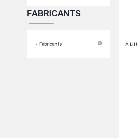
FABRICANTS
Fabricants
A Lit