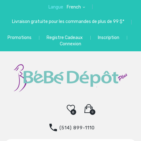
Langue
French
Livraison gratuite pour les commandes de plus de 99 $*
Promotions
Registre Cadeaux
Inscription
Connexion
0
0
(514) 899-1110