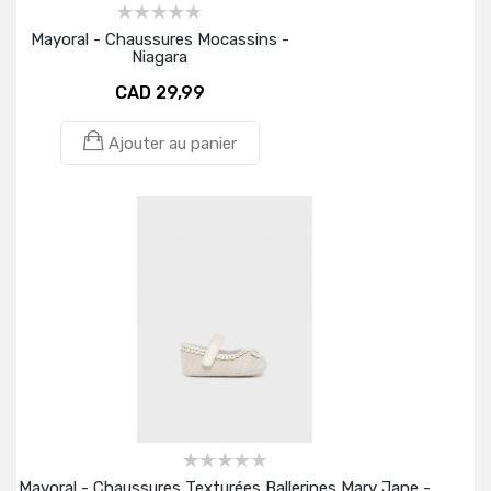
Mayoral - Chaussures Mocassins -
Niagara
CAD 29,99
Ajouter au panier
Mayoral - Chaussures Texturées Ballerines Mary Jane -