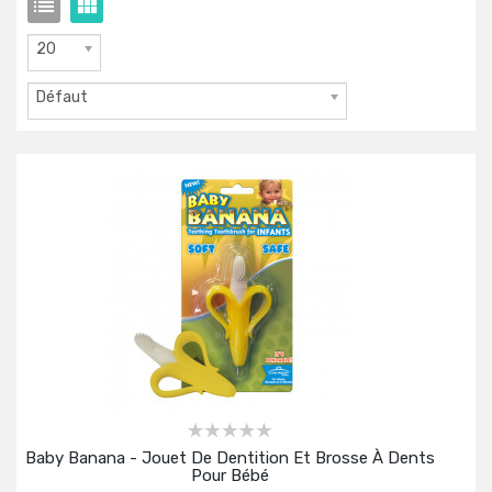
20
Défaut
Baby Banana - Jouet De Dentition Et Brosse À Dents
Pour Bébé