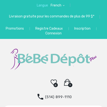
Langue
French
Livraison gratuite pour les commandes de plus de 99 $*
Promotions
Registre Cadeaux
Inscription
Connexion
0
0
(514) 899-1110