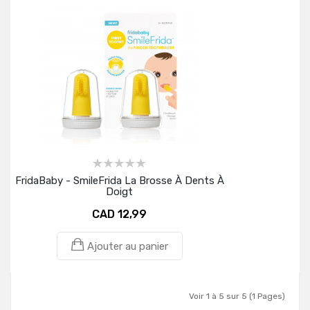
FridaBaby - SmileFrida La Brosse À Dents À
Doigt
CAD 12,99
Ajouter au panier
Voir 1 à 5 sur 5 (1 Pages)