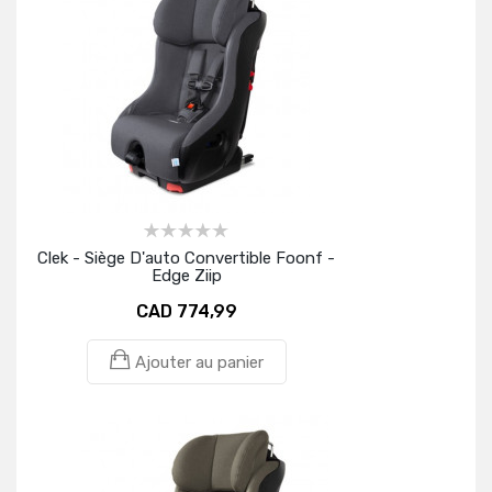
Clek - Siège D'auto Convertible Foonf -
Edge Ziip
CAD 774,99
Ajouter au panier