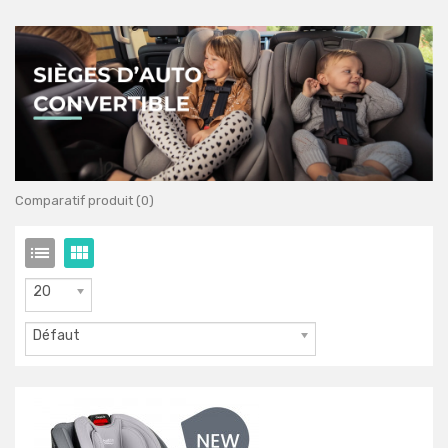
Comparatif produit (0)
20
Défaut