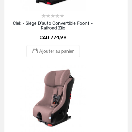
Clek - Siège D'auto Convertible Foonf -
Railroad Ziip
CAD 774,99
Ajouter au panier