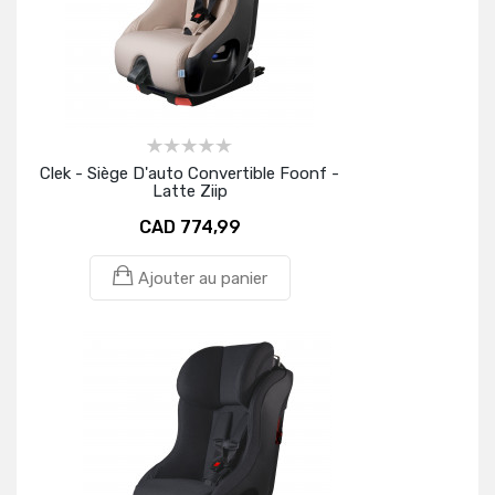
Clek - Siège D'auto Convertible Foonf -
Latte Ziip
CAD 774,99
Ajouter au panier