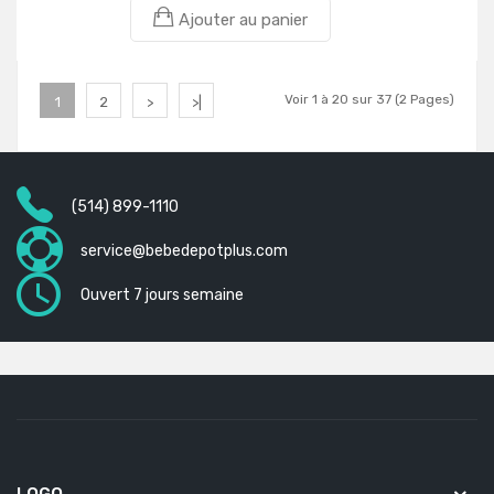
Ajouter au panier
Voir 1 à 20 sur 37 (2 Pages)
1
2
>
>|
(514) 899-1110
service@bebedepotplus.com
Ouvert 7 jours semaine