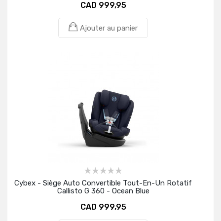
CAD 999,95
Ajouter au panier
Cybex - Siège Auto Convertible Tout-En-Un Rotatif
Callisto G 360 - Ocean Blue
CAD 999,95