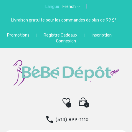
Langue
French
Livraison gratuite pour les commandes de plus de 99 $*
Promotions
Registre Cadeaux
Inscription
Connexion
0
0
(514) 899-1110