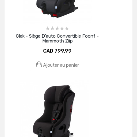
Clek - Siège D'auto Convertible Foonf -
Mammoth Ziip
CAD 799,99
Ajouter au panier