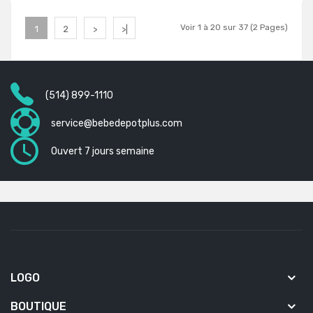
Voir 1 à 20 sur 37 (2 Pages)
1
2
>
>|
(514) 899-1110
service@bebedepotplus.com
Ouvert 7 jours semaine
LOGO
BOUTIQUE