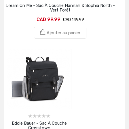
Dream On Me - Sac À Couche Hannah & Sophia North -
Vert Forêt
CAD 99,99
CAD 149,99
Ajouter au panier
Eddie Bauer - Sac À Couche
Crosstown