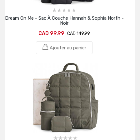
Dream On Me - Sac À Couche Hannah & Sophia North -
Noir
CAD 99,99
CAD 149,99
Ajouter au panier