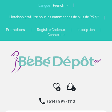
Langue
French
Livraison gratuite pour les commandes de plus de 99 $*
Promotions
Registre Cadeaux
Inscription
Connexion
0
0
(514) 899-1110