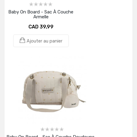
Baby On Board - Sac À Couche
Armelle
CAD 39,99
Ajouter au panier
Baby On Board - Sac À Couche Doudoune -