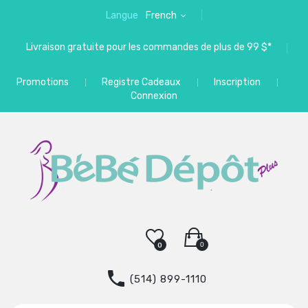
Langue
French
Livraison gratuite pour les commandes de plus de 99 $*
Promotions
Registre Cadeaux
Inscription
Connexion
0
0
(514) 899-1110