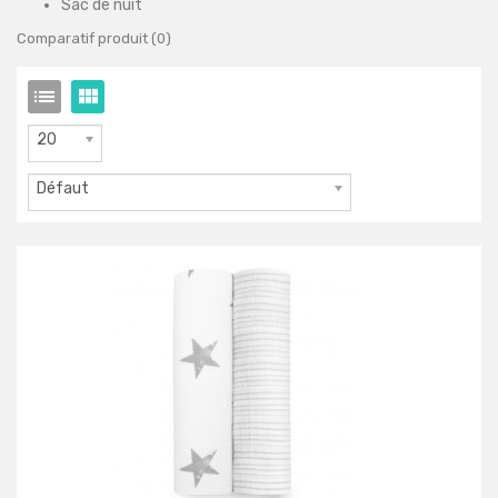
Sac de nuit
Comparatif produit (0)
20
Défaut