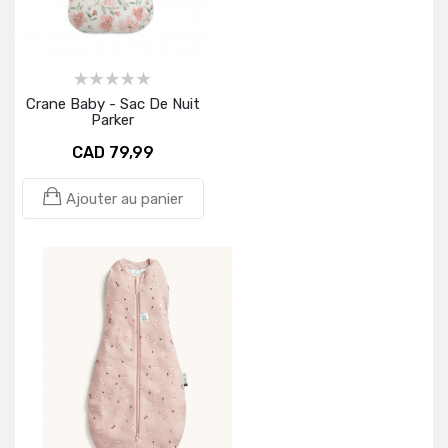
Crane Baby - Sac De Nuit
Parker
CAD 79,99
Ajouter au panier