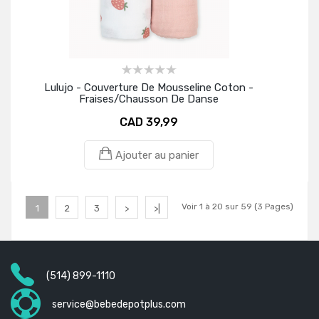
Lulujo - Couverture De Mousseline Coton -
Fraises/Chausson De Danse
CAD 39,99
Ajouter au panier
Voir 1 à 20 sur 59 (3 Pages)
1
2
3
>
>|
(514) 899-1110
service@bebedepotplus.com