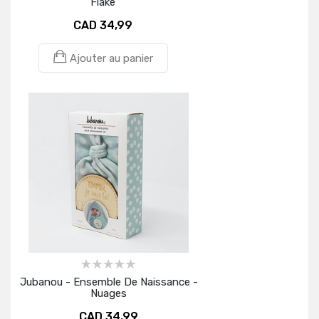
Flake
CAD 34,99
Ajouter au panier
Jubanou - Ensemble De Naissance -
Nuages
CAD 34,99