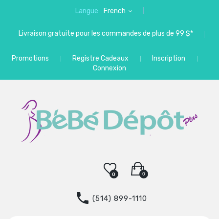
Langue
French
Livraison gratuite pour les commandes de plus de 99 $*
Promotions
Registre Cadeaux
Inscription
Connexion
0
0
(514) 899-1110