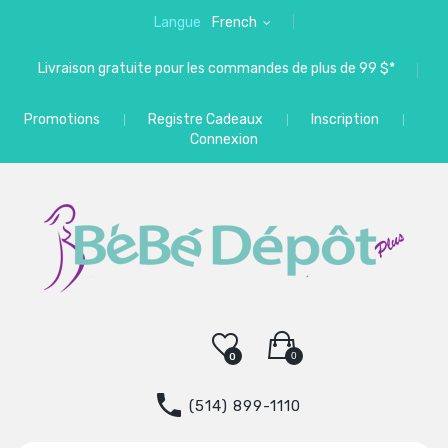
Langue
French
Livraison gratuite pour les commandes de plus de 99 $*
Promotions
Registre Cadeaux
Inscription
Connexion
0
0
(514) 899-1110