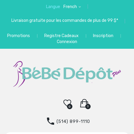
Langue
French
Livraison gratuite pour les commandes de plus de 99 $*
Promotions
Registre Cadeaux
Inscription
Connexion
0
0
(514) 899-1110