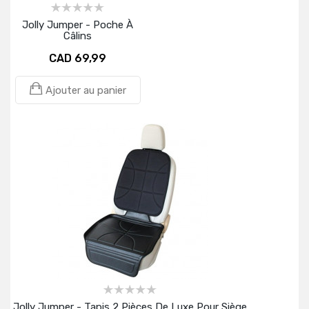
Jolly Jumper - Poche À
Câlins
CAD 69,99
Ajouter au panier
Jolly Jumper - Tapis 2 Pièces De Luxe Pour Siège