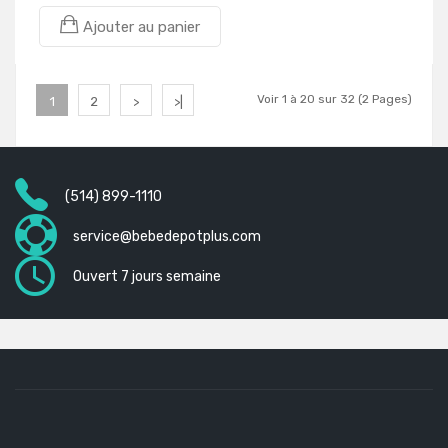
Ajouter au panier
Voir 1 à 20 sur 32 (2 Pages)
1
2
>
>|
(514) 899-1110
service@bebedepotplus.com
Ouvert 7 jours semaine