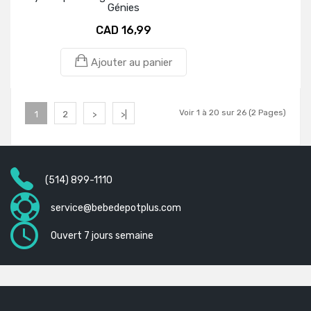
Génies
CAD 16,99
Ajouter au panier
Voir 1 à 20 sur 26 (2 Pages)
1
2
>
>|
(514) 899-1110
service@bebedepotplus.com
Ouvert 7 jours semaine