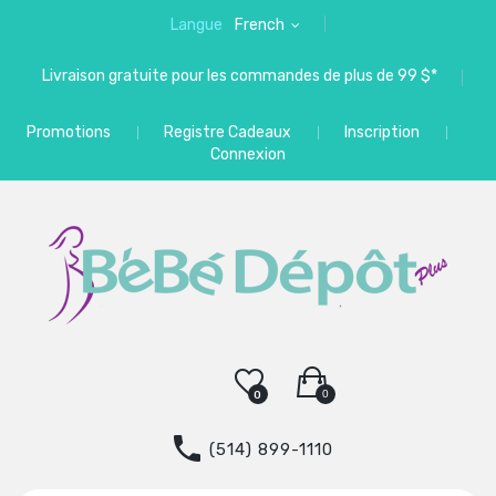
Langue
French
Livraison gratuite pour les commandes de plus de 99 $*
Promotions
Registre Cadeaux
Inscription
Connexion
0
0
(514) 899-1110