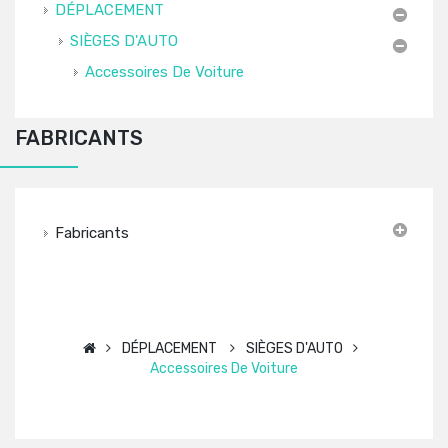
DÉPLACEMENT
SIÈGES D'AUTO
Accessoires De Voiture
FABRICANTS
Fabricants
DÉPLACEMENT
SIÈGES D'AUTO
Accessoires De Voiture