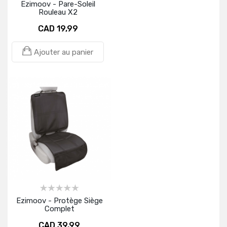
Ezimoov - Pare-Soleil
Rouleau X2
CAD 19,99
Ajouter au panier
Ezimoov - Protège Siège
Complet
CAD 39,99