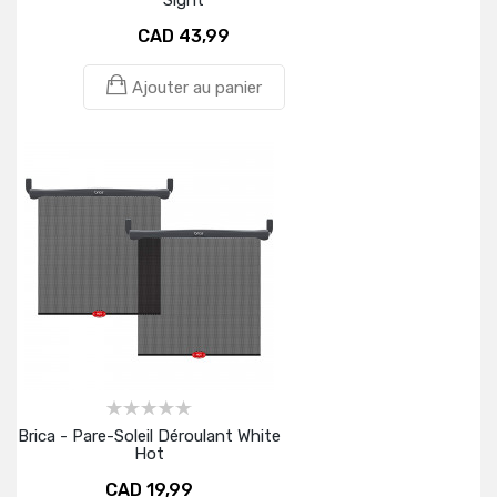
Sight
CAD 43,99
Ajouter au panier
Brica - Pare-Soleil Déroulant White
Hot
CAD 19,99