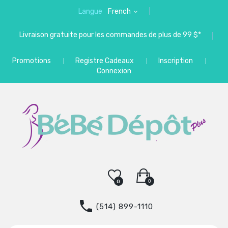
Langue
French
Livraison gratuite pour les commandes de plus de 99 $*
Promotions
Registre Cadeaux
Inscription
Connexion
0
0
(514) 899-1110