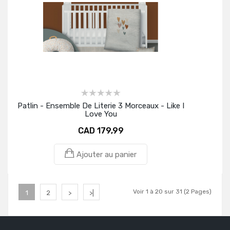
Patlin - Ensemble De Literie 3 Morceaux - Like I
Love You
CAD 179,99
Ajouter au panier
Voir 1 à 20 sur 31 (2 Pages)
1
2
>
>|