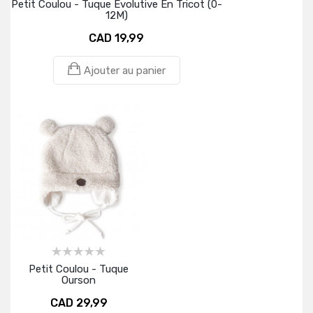
Petit Coulou - Tuque Évolutive En Tricot (0-
12M)
CAD 19,99
Ajouter au panier
Petit Coulou - Tuque
Ourson
CAD 29,99