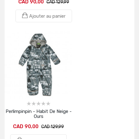
CAD 90,00
CAD 129,99
Ajouter au panier
Perlimpinpin - Habit De Neige -
Ours
CAD 90,00
CAD 129,99