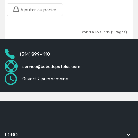
Ajouter au panier
Voir 1 à 16 sur 16 (1 Pages)
(514) 899-1110
service@bebedepotplus.com
Ouvert 7 jours semaine
LOGO