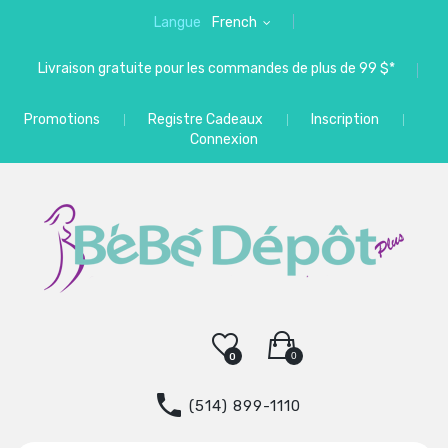
Langue
French
Livraison gratuite pour les commandes de plus de 99 $*
Promotions
Registre Cadeaux
Inscription
Connexion
0
0
(514) 899-1110