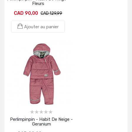
Fleurs
CAD 90,00
CAD 129,99
Ajouter au panier
Perlimpinpin - Habit De Neige -
Geranium