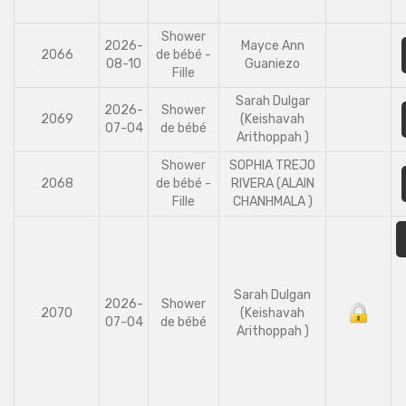
Shower
2026-
Mayce Ann
2066
de bébé -
08-10
Guaniezo
Fille
Sarah Dulgar
2026-
Shower
2069
(Keishavah
07-04
de bébé
Arithoppah )
Shower
SOPHIA TREJO
2068
de bébé -
RIVERA (ALAIN
Fille
CHANHMALA )
Sarah Dulgan
2026-
Shower
2070
(Keishavah
07-04
de bébé
Arithoppah )