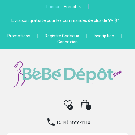
Langue
French
Livraison gratuite pour les commandes de plus de 99 $*
Promotions
Registre Cadeaux
Inscription
Connexion
0
0
(514) 899-1110