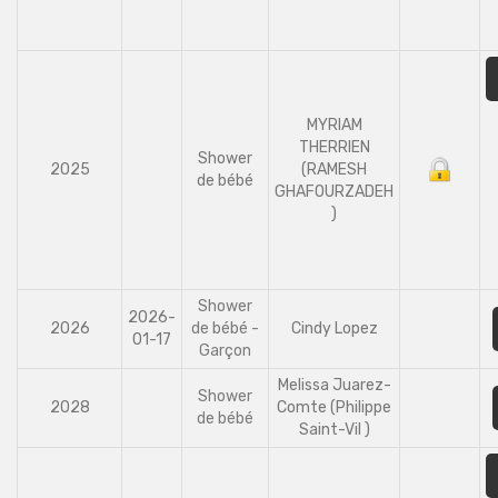
MYRIAM
THERRIEN
Shower
2025
(RAMESH
de bébé
GHAFOURZADEH
)
Shower
2026-
2026
de bébé -
Cindy Lopez
01-17
Garçon
Melissa Juarez-
Shower
2028
Comte (Philippe
de bébé
Saint-Vil )