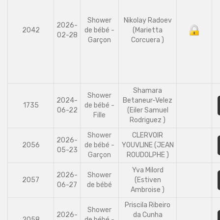
Shower
Nikolay Radoev
2026-
2042
de bébé -
(Marietta
02-28
Garçon
Corcuera )
Shamara
Shower
2024-
Betaneur-Velez
1735
de bébé -
06-22
(Eiler Samuel
Fille
Rodriguez )
Shower
CLERVOIR
2026-
2056
de bébé -
YOUVLINE (JEAN
05-23
Garçon
ROUDOLPHE )
Yva Milord
2026-
Shower
2057
(Estiven
06-27
de bébé
Ambroise )
Priscila Ribeiro
Shower
2026-
da Cunha
2058
de bébé -