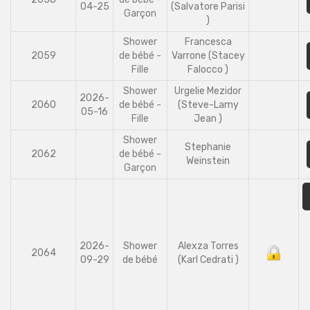
04-25
(Salvatore Parisi
Garçon
)
Shower
Francesca
2059
de bébé -
Varrone (Stacey
Fille
Falocco )
Shower
Urgelie Mezidor
2026-
2060
de bébé -
(Steve-Lamy
05-16
Fille
Jean )
Shower
Stephanie
2062
de bébé -
Weinstein
Garçon
2026-
Shower
Alexza Torres
2064
09-29
de bébé
(Karl Cedrati )