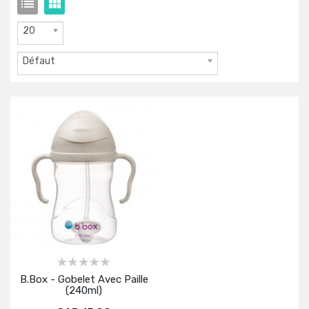
20
Défaut
B.Box - Gobelet Avec Paille
(240ml)