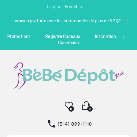
Langue
French
Livraison gratuite pour les commandes de plus de 99 $*
Promotions
Registre Cadeaux
Inscription
Connexion
0
0
(514) 899-1110