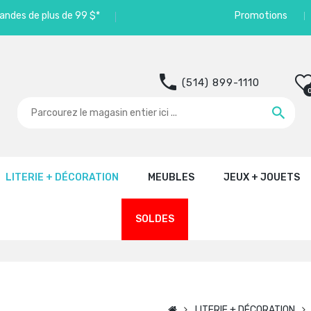
andes de plus de 99 $*
Promotions
(514) 899-1110
LITERIE + DÉCORATION
MEUBLES
JEUX + JOUETS
SOLDES
LITERIE + DÉCORATION