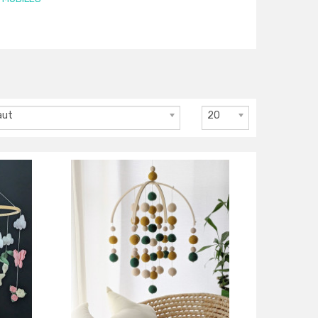
aut
20