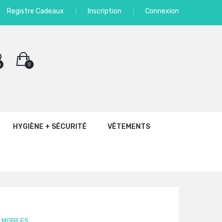
Registre Cadeaux
Inscription
Connexion
0
0
HYGIÈNE + SÉCURITÉ
VÊTEMENTS
MOBILES