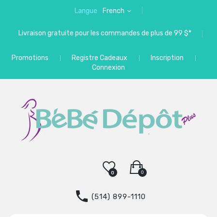
Langue
French
Livraison gratuite pour les commandes de plus de 99 $*
Promotions
Registre Cadeaux
Inscription
Connexion
0
0
(514) 899-1110