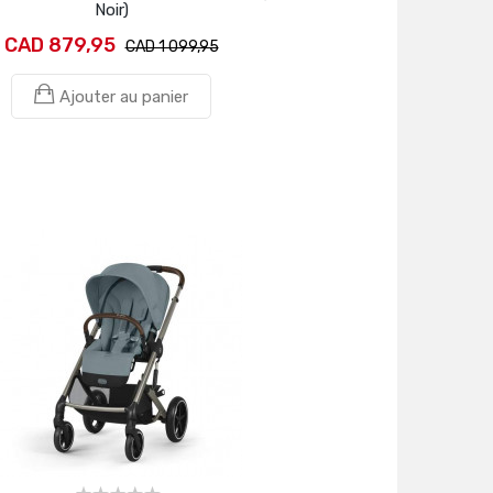
Noir)
CAD 879,95
CAD 1 099,95
Ajouter au panier