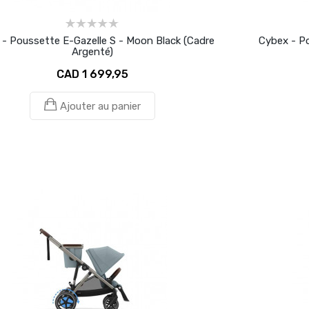
- Poussette E-Gazelle S - Moon Black (Cadre
Cybex - Po
Argenté)
CAD 1 699,95
Ajouter au panier