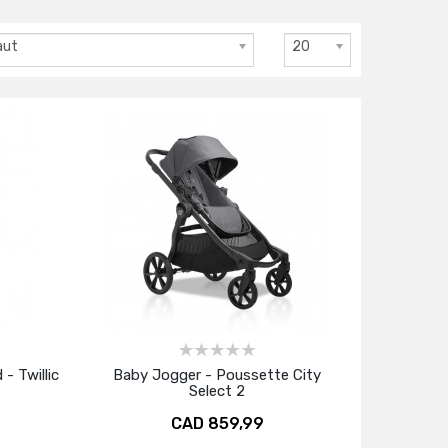
aut
20
- Twillic
Baby Jogger - Poussette City
Select 2
CAD 859,99