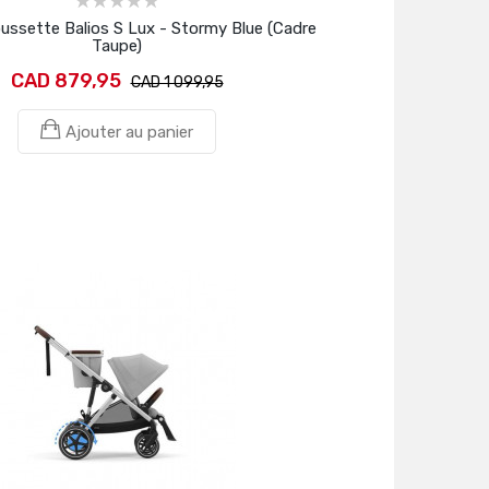
ussette Balios S Lux - Stormy Blue (Cadre
Taupe)
CAD 879,95
CAD 1 099,95
Ajouter au panier