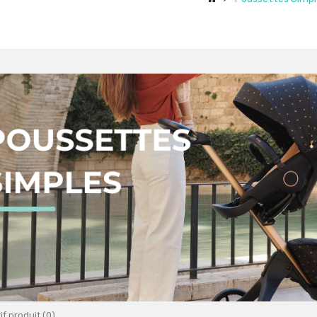
f produit (0)