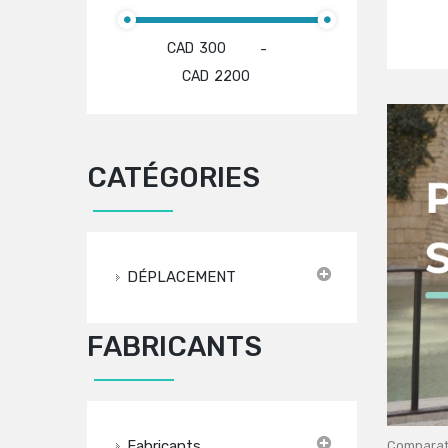
CAD
-
CAD
CATÉGORIES
DÉPLACEMENT
FABRICANTS
Fabricants
Comparati