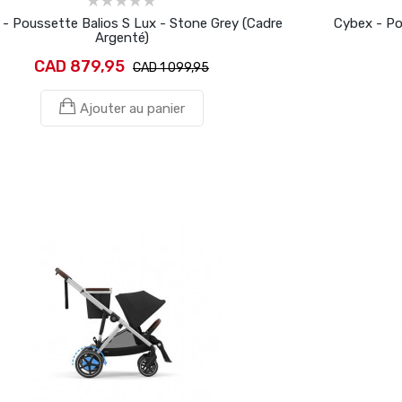
- Poussette Balios S Lux - Stone Grey (Cadre
Cybex - Po
Argenté)
CAD 879,95
CAD 1 099,95
Ajouter au panier