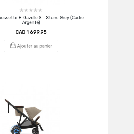
ussette E-Gazelle S - Stone Grey (Cadre
Argenté)
CAD 1 699,95
Ajouter au panier