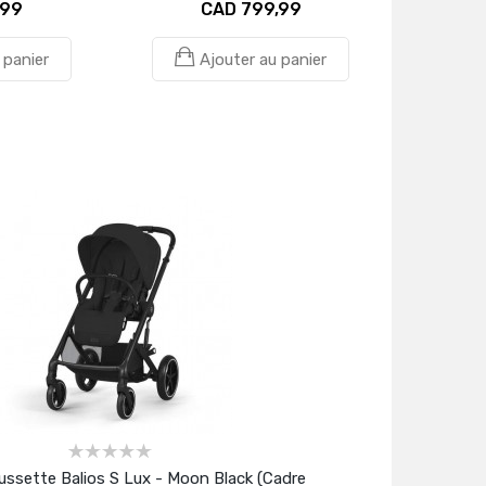
,99
CAD 799,99
 panier
Ajouter au panier
ssette Balios S Lux - Moon Black (Cadre