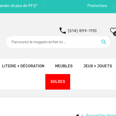
andes de plus de 99 $*
Promotions
(514) 899-1110
LITERIE + DÉCORATION
MEUBLES
JEUX + JOUETS
SOLDES
Poussettes Simpl