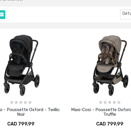
Déf
i - Poussette Oxford - Twillic
Maxi-Cosi - Poussette Oxford 
Noir
Truffle
CAD 799,99
CAD 799,99