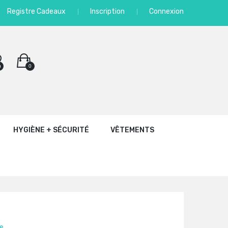
Registre Cadeaux
Inscription
Connexion
0
0
HYGIÈNE + SÉCURITÉ
VÊTEMENTS
e