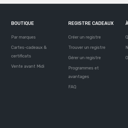
BOUTIQUE
REGISTRE CADEAUX
Par marques
Créer un registre
Q
Cartes-cadeaux &
Trouver un registre
N
certificats
Gérer un registre
O
Vente avant Midi
Programmes et
avantages
FAQ