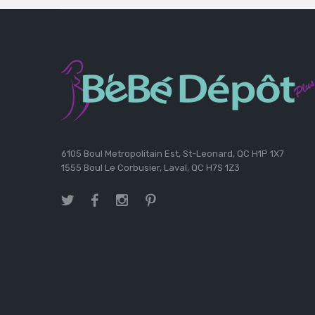
6105 Boul Metropolitain Est, St-Leonard, QC H1P 1X7
1555 Boul Le Corbusier, Laval, QC H7S 1Z3