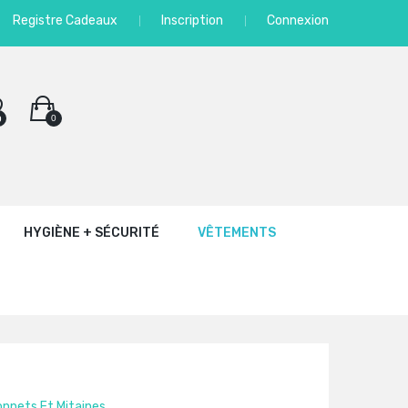
Registre Cadeaux
Inscription
Connexion
0
0
HYGIÈNE + SÉCURITÉ
VÊTEMENTS
nnets Et Mitaines