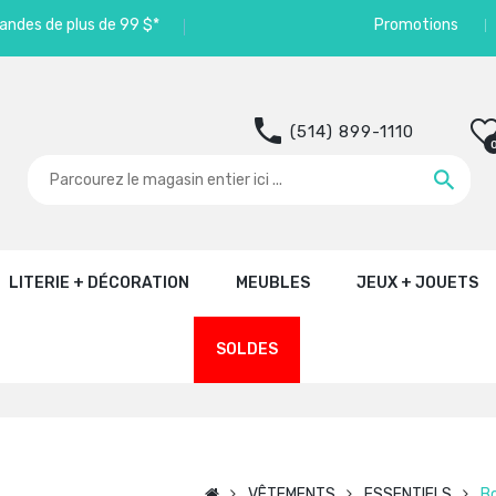
andes de plus de 99 $*
Promotions
(514) 899-1110
LITERIE + DÉCORATION
MEUBLES
JEUX + JOUETS
SOLDES
VÊTEMENTS
ESSENTIELS
Bo