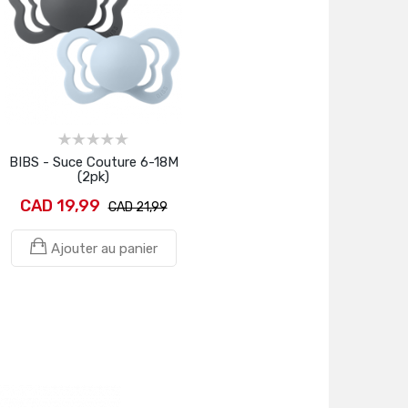
BIBS - Suce Couture 6-18M
(2pk)
CAD 19,99
CAD 21,99
Ajouter au panier