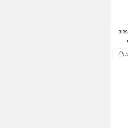
BIBS
A