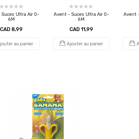
 Suces Ultra Air 0-
Avent - Suces Ultra Air 0-
Avent -
6M
6M
CAD 8,99
CAD 11,99
jouter au panier
Ajouter au panier
A