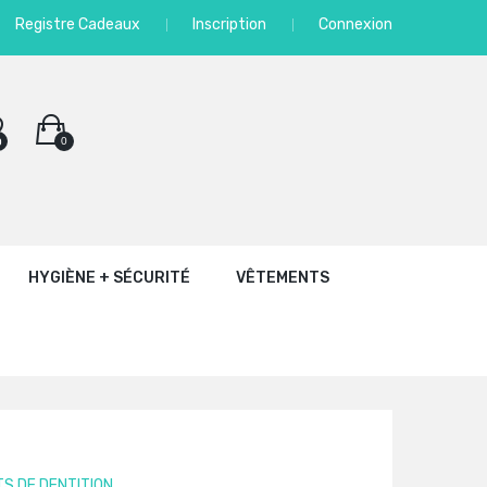
Registre Cadeaux
Inscription
Connexion
0
0
HYGIÈNE + SÉCURITÉ
VÊTEMENTS
S DE DENTITION