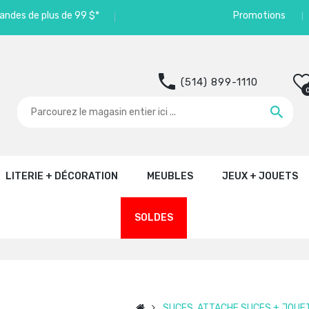
andes de plus de 99 $*
Promotions
(514) 899-1110
LITERIE + DÉCORATION
MEUBLES
JEUX + JOUETS
SOLDES
SUCES, ATTACHE SUCES + JOUET