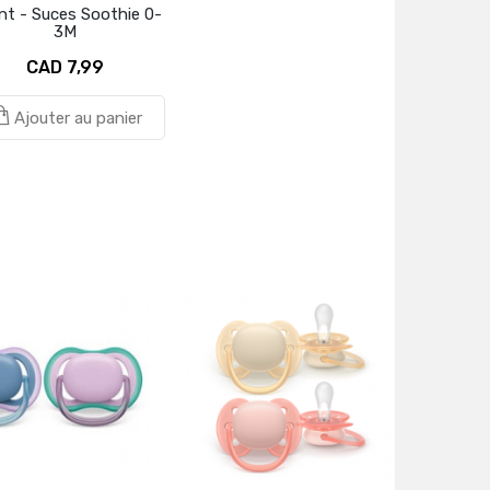
nt - Suces Soothie 0-
3M
CAD 7,99
Ajouter au panier