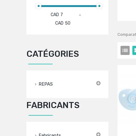
CAD
-
CAD
Comparati
CATÉGORIES
REPAS
FABRICANTS
Fabricants