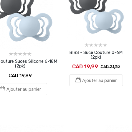
BIBS - Suce Couture 0-6M
(2pk)
Couture Suces Silicone 6-18M
(2pk)
CAD 19,99
CAD 21,99
CAD 19,99
Ajouter au panier
Ajouter au panier