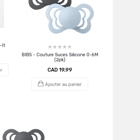
-It
BIBS - Couture Suces Silicone 0-6M
(2pk)
CAD 19,99
r
Ajouter au panier