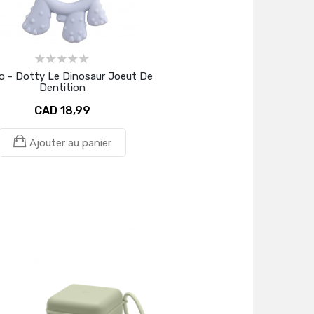
o - Dotty Le Dinosaur Joeut De
Dentition
CAD 18,99
Ajouter au panier