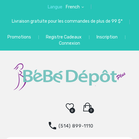
Langue
French
Livraison gratuite pour les commandes de plus de 99 $*
Promotions
Registre Cadeaux
Inscription
Connexion
0
0
(514) 899-1110