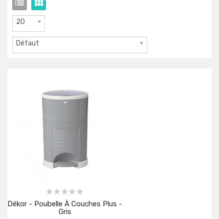
20
Défaut
Dékor - Poubelle À Couches Plus -
Gris