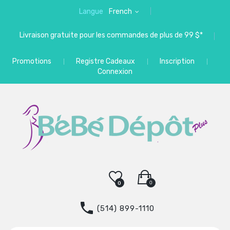
Langue
French
Livraison gratuite pour les commandes de plus de 99 $*
Promotions
Registre Cadeaux
Inscription
Connexion
0
0
(514) 899-1110