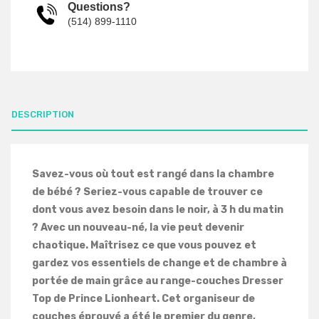
Questions?
(514) 899-1110
DESCRIPTION
Savez-vous où tout est rangé dans la chambre
de bébé ? Seriez-vous capable de trouver ce
dont vous avez besoin dans le noir, à 3 h du matin
? Avec un nouveau-né, la vie peut devenir
chaotique. Maîtrisez ce que vous pouvez et
gardez vos essentiels de change et de chambre à
portée de main grâce au range-couches Dresser
Top de Prince Lionheart. Cet organiseur de
couches éprouvé a été le premier du genre,