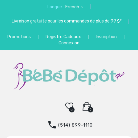
Langue
French
Livraison gratuite pour les commandes de plus de 99 $*
Promotions
Registre Cadeaux
Inscription
Connexion
0
0
(514) 899-1110