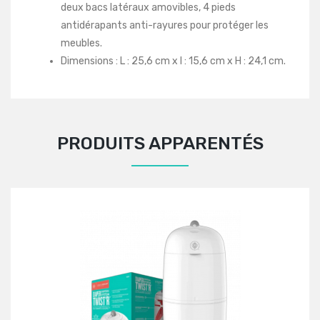
deux bacs latéraux amovibles, 4 pieds
antidérapants anti-rayures pour protéger les
meubles.
Dimensions : L : 25,6 cm x l : 15,6 cm x H : 24,1 cm.
PRODUITS APPARENTÉS