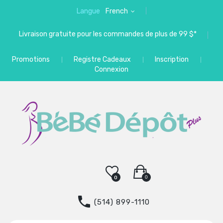
Langue
French
Livraison gratuite pour les commandes de plus de 99 $*
Promotions
Registre Cadeaux
Inscription
Connexion
0
0
(514) 899-1110