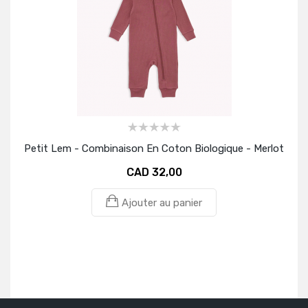
Petit Lem - Combinaison En Coton Biologique - Merlot
Peti
CAD 32,00
Ajouter au panier