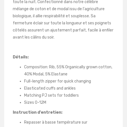
toute la nuit. Confectionné dans notre célèbre
mélange de coton et de modal issu de l'agriculture
biologique, il allie respirabilité et souplesse. Sa
fermeture éclair sur toute la longueur et ses poignets
côtelés assurent un ajustement parfait, facile à enfiler
avant les câlins du soir.
Détails:
Composition: Rib, 55% Organically grown cotton,
40% Modal, 5% Elastane
Full-length zipper for quick changing
Elasticated cuffs and ankles
Matching PJ sets for toddlers
Sizes 0-12M
Instruction d'entretien:
Repasser à basse température sur