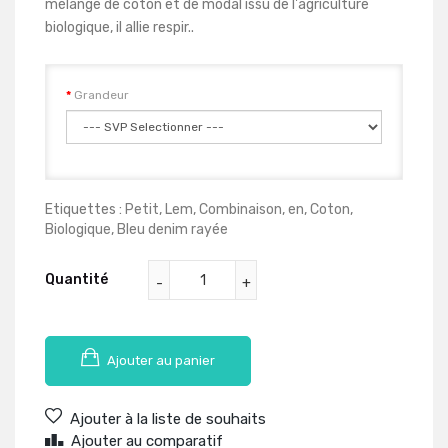
mélange de coton et de modal issu de l'agriculture
biologique, il allie respir..
Grandeur
Etiquettes :
Petit
,
Lem
,
Combinaison
,
en
,
Coton
,
Biologique
,
Bleu denim rayée
Quantité
Ajouter au panier
Ajouter à la liste de souhaits
Ajouter au comparatif