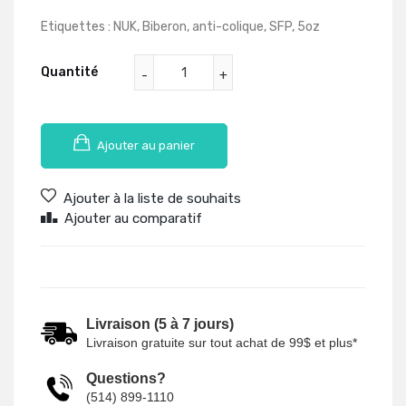
Etiquettes :
NUK
,
Biberon
,
anti-colique
,
SFP
,
5oz
Quantité
Ajouter au panier
Ajouter à la liste de souhaits
Ajouter au comparatif
Livraison (5 à 7 jours)
Livraison gratuite sur tout achat de 99$ et plus*
Questions?
(514) 899-1110