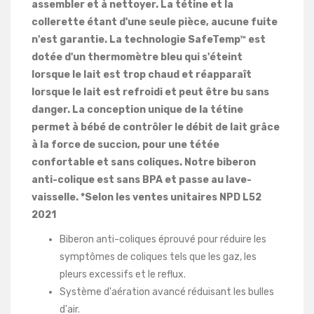
assembler et à nettoyer. La tétine et la
collerette étant d'une seule pièce, aucune fuite
n'est garantie. La technologie SafeTemp™ est
dotée d'un thermomètre bleu qui s'éteint
lorsque le lait est trop chaud et réapparaît
lorsque le lait est refroidi et peut être bu sans
danger. La conception unique de la tétine
permet à bébé de contrôler le débit de lait grâce
à la force de succion, pour une tétée
confortable et sans coliques. Notre biberon
anti-colique est sans BPA et passe au lave-
vaisselle. *Selon les ventes unitaires NPD L52
2021
Biberon anti-coliques éprouvé pour réduire les
symptômes de coliques tels que les gaz, les
pleurs excessifs et le reflux.
Système d'aération avancé réduisant les bulles
d'air.