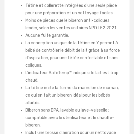
Tétine et collerette intégrées d'une seule pièce
pour une préparation et un nettoyage faciles.
Moins de pièces que le biberon anti-coliques
leader, selon les ventes unitaires NPD L52 2021.
Aucune fuite garantie.
La conception unique de la tétine en Y permet à
bébé de contrôler le débit de lait grâce à sa force
d'aspiration, pour une tétée confortable et sans
coliques.
L'indicateur SafeTemp™ indique si le lait est trop
chaud.
La tétine imite la forme du mamelon de maman,
ce qui en fait un biberon idéal pour les bébés
allaités.
Biberon sans BPA, lavable au lave-vaisselle ;
compatible avec le stérilisateur et le chauffe-
biberon.
Inclut une brosse d'aération pour un nettoyage