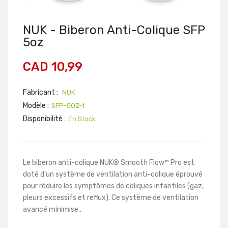
NUK - Biberon Anti-Colique SFP
5oz
CAD 10,99
Fabricant :
NUK
Modèle :
SFP-5OZ-1
Disponibilité :
En Stock
Le biberon anti-colique NUK® Smooth Flow™ Pro est
doté d'un système de ventilation anti-colique éprouvé
pour réduire les symptômes de coliques infantiles (gaz,
pleurs excessifs et reflux). Ce système de ventilation
avancé minimise..