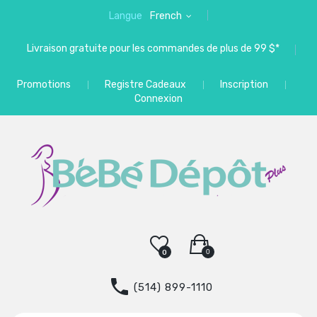
Langue
French
Livraison gratuite pour les commandes de plus de 99 $*
Promotions
Registre Cadeaux
Inscription
Connexion
0
0
(514) 899-1110