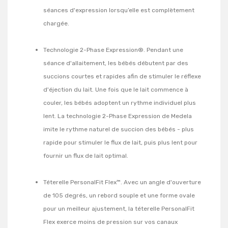
séances d'expression lorsqu’elle est complètement
chargée.
Technologie 2-Phase Expression®. Pendant une
séance d'allaitement, les bébés débutent par des
succions courtes et rapides afin de stimuler le réflexe
d'éjection du lait. Une fois que le lait commence à
couler, les bébés adoptent un rythme individuel plus
lent. La technologie 2-Phase Expression de Medela
imite le rythme naturel de succion des bébés - plus
rapide pour stimuler le flux de lait, puis plus lent pour
fournir un flux de lait optimal.
Téterelle PersonalFit Flex™. Avec un angle d'ouverture
de 105 degrés, un rebord souple et une forme ovale
pour un meilleur ajustement, la téterelle PersonalFit
Flex exerce moins de pression sur vos canaux