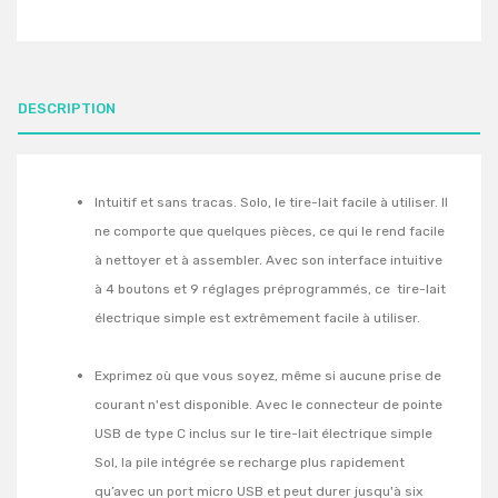
DESCRIPTION
Intuitif et sans tracas. Solo, le tire-lait facile à utiliser. Il
ne comporte que quelques pièces, ce qui le rend facile
à nettoyer et à assembler. Avec son interface intuitive
à 4 boutons et 9 réglages préprogrammés, ce tire-lait
électrique simple est extrêmement facile à utiliser.
Exprimez où que vous soyez, même si aucune prise de
courant n'est disponible. Avec le connecteur de pointe
USB de type C inclus sur le tire-lait électrique simple
Sol, la pile intégrée se recharge plus rapidement
qu’avec un port micro USB et peut durer jusqu'à six