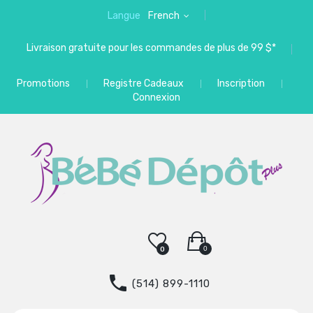
Langue
French
Livraison gratuite pour les commandes de plus de 99 $*
Promotions
Registre Cadeaux
Inscription
Connexion
0
0
(514) 899-1110