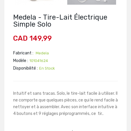
Medela - Tire-Lait Électrique
Simple Solo
CAD 149,99
Fabricant :
Medela
Modèle :
101041624
Disponibilité :
En Stock
Intuitif et sans tracas. Solo, le tire-lait facile à utiliser. Il
ne comporte que quelques pièces, ce qui le rend facile à
nettoyer et à assembler. Avec son interface intuitive à
4 boutons et 9 réglages préprogrammés, ce tir..