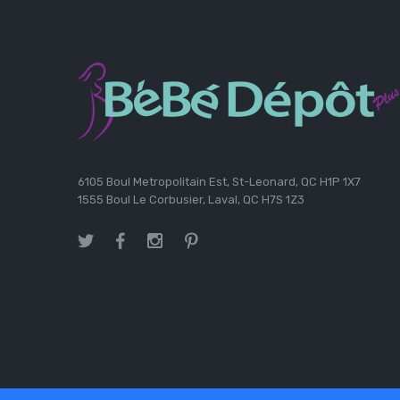
6105 Boul Metropolitain Est, St-Leonard, QC H1P 1X7
1555 Boul Le Corbusier, Laval, QC H7S 1Z3