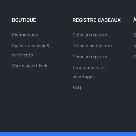
BOUTIQUE
REGISTRE CADEAUX
Par marques
Créer un registre
Q
Cartes-cadeaux &
Trouver un registre
N
certificats
Gérer un registre
O
Vente avant Midi
Programmes et
avantages
FAQ