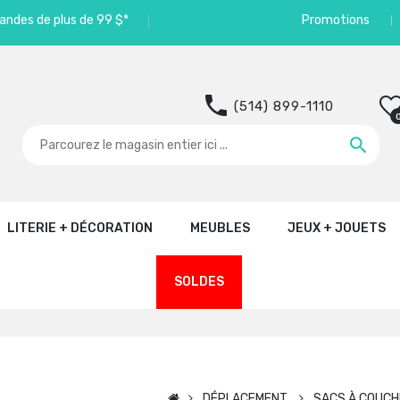
andes de plus de 99 $*
Promotions
(514) 899-1110
LITERIE + DÉCORATION
MEUBLES
JEUX + JOUETS
SOLDES
DÉPLACEMENT
SACS À COUCH