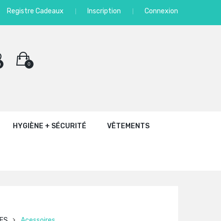
Registre Cadeaux
Inscription
Connexion
0
0
HYGIÈNE + SÉCURITÉ
VÊTEMENTS
ES
Acessoires