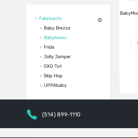
BabyMoo
Fabricants
Baby Brezza
Babymoov
Frida
Jolly Jumper
OXO Tot
Skip Hop
UPPAbaby
(514) 899-1110