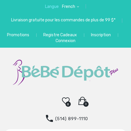
Langue
French
Livraison gratuite pour les commandes de plus de 99 $*
Promotions
Registre Cadeaux
Inscription
Connexion
0
0
(514) 899-1110