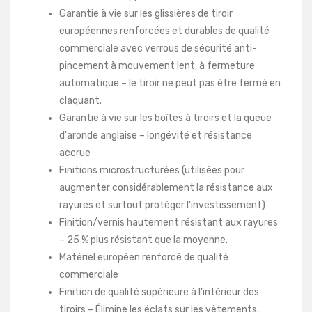
Garantie à vie sur les glissières de tiroir
européennes renforcées et durables de qualité
commerciale avec verrous de sécurité anti-
pincement à mouvement lent, à fermeture
automatique – le tiroir ne peut pas être fermé en
claquant.
Garantie à vie sur les boîtes à tiroirs et la queue
d'aronde anglaise – longévité et résistance
accrue
Finitions microstructurées (utilisées pour
augmenter considérablement la résistance aux
rayures et surtout protéger l'investissement)
Finition/vernis hautement résistant aux rayures
– 25 % plus résistant que la moyenne.
Matériel européen renforcé de qualité
commerciale
Finition de qualité supérieure à l'intérieur des
tiroirs – Élimine les éclats sur les vêtements.