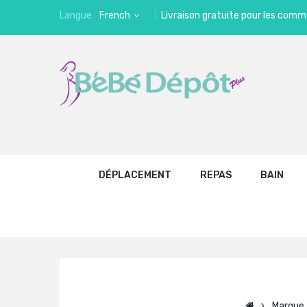
Langue
French
Livraison gratuite pour les comm
DÉPLACEMENT
REPAS
BAIN
Marque