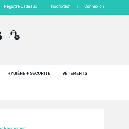
Registre Cadeaux
Inscription
Connexion
0
0
HYGIÈNE + SÉCURITÉ
VÊTEMENTS
vec Rangement