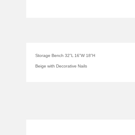
Storage Bench 32”L 16”W 18”H
Beige with Decorative Nails