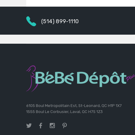
(514) 899-1110
6105 Boul Metropolitain Est, St-Leonard, QC H1P 1X7
1555 Boul Le Corbusier, Laval, QC H7S 1Z3