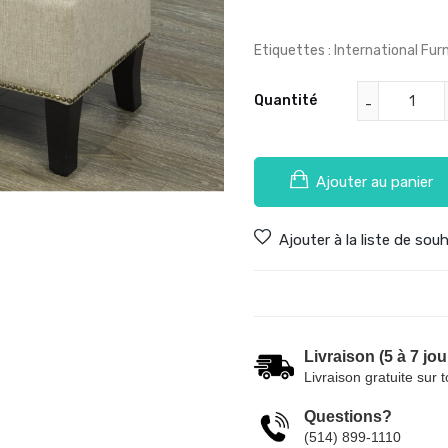
Etiquettes :
International Fu
Quantité
Ajouter au panier
Ajouter à la liste de sou
Livraison (5 à 7 jou
Livraison gratuite sur 
Questions?
(514) 899-1110