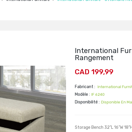
International Fu
Rangement
CAD 199,99
Fabricant :
International Furni
Modèle :
IF 6240
Disponibilité :
Disponible En M
Storage Bench 32”L 16”W 18”HB