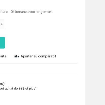
rniture - Ottomane avec rangement
haits
Ajouter au comparatif
rs)
tout achat de 99$ et plus*