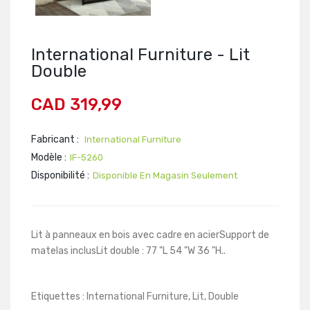
International Furniture - Lit
Double
CAD 319,99
Fabricant :
International Furniture
Modèle :
IF-5260
Disponibilité :
Disponible En Magasin Seulement
Lit à panneaux en bois avec cadre en acierSupport de
matelas inclusLit double : 77 "L 54 "W 36 "H..
Etiquettes :
International Furniture
,
Lit
,
Double