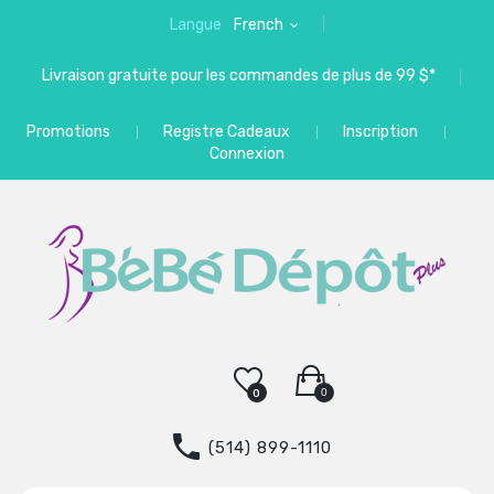
Langue
French
Livraison gratuite pour les commandes de plus de 99 $*
Promotions
Registre Cadeaux
Inscription
Connexion
0
0
(514) 899-1110