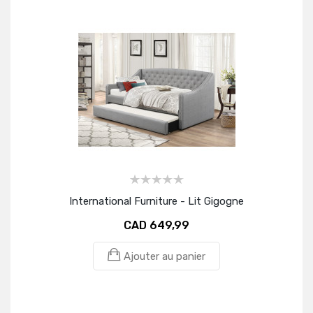
International Furniture - Lit Gigogne
Int
CAD 649,99
Ajouter au panier