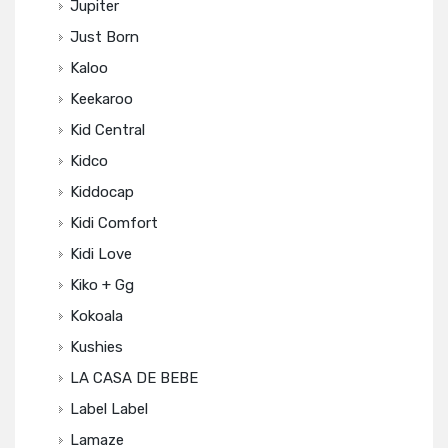
Jupiter
Just Born
Kaloo
Keekaroo
Kid Central
Kidco
Kiddocap
Kidi Comfort
Kidi Love
Kiko + Gg
Kokoala
Kushies
LA CASA DE BEBE
Label Label
Lamaze