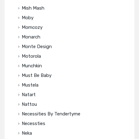
Mish Mash
Moby
Momcozy
Monarch
Monte Design
Motorola
Munchkin
Must Be Baby
Mustela
Natart
Nattou
Necessities By Tendertyme
Necessties
Neka