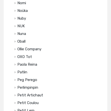
Nomi
Noüka
Nuby
NUK
Nuna
Oball
Ollie Company
OXO Tot
Paola Reina
Patlin
Peg Perego
Perlimpinpin
Petit Artichaut
Petit Coulou
Petit Lem