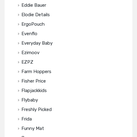
Eddie Bauer
Elodie Details
ErgoPouch
Evenflo
Everyday Baby
Ezimoov
EZPZ
Farm Hoppers
Fisher Price
Flapjackkids
Flybaby
Freshly Picked
Frida
Funny Mat