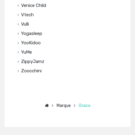
Venice Child
Vtech
Vulli
Yogasleep
YooKidoo
YuMe
ZippyJamz
Zoocchini
Marque
Graco