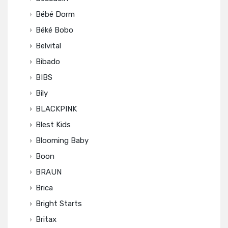
Bébé Dorm
Béké Bobo
Belvital
Bibado
BIBS
Bily
BLACKPINK
Blest Kids
Blooming Baby
Boon
BRAUN
Brica
Bright Starts
Britax