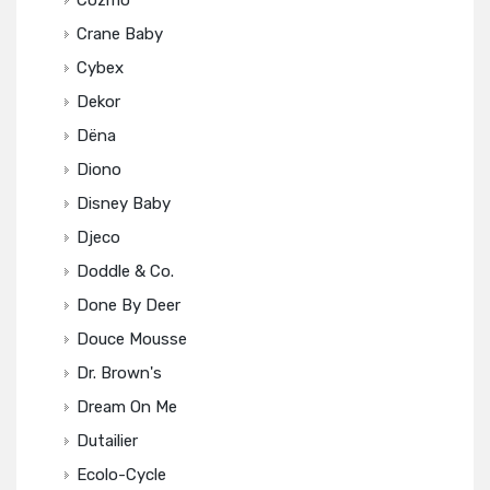
Cozmo
Crane Baby
Cybex
Dekor
Dëna
Diono
Disney Baby
Djeco
Doddle & Co.
Done By Deer
Douce Mousse
Dr. Brown's
Dream On Me
Dutailier
Ecolo-Cycle