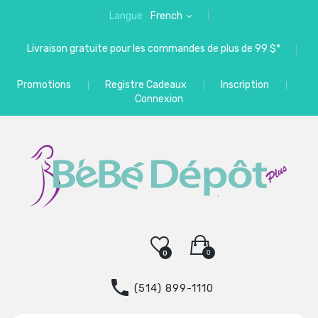
Langue
French
Livraison gratuite pour les commandes de plus de 99 $*
Promotions
Registre Cadeaux
Inscription
Connexion
0
0
(514) 899-1110