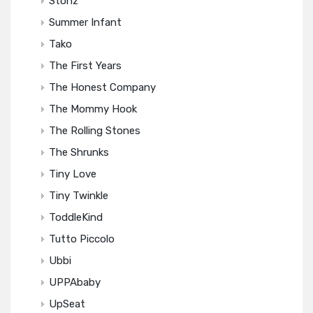
Stonz
Summer Infant
Tako
The First Years
The Honest Company
The Mommy Hook
The Rolling Stones
The Shrunks
Tiny Love
Tiny Twinkle
ToddleKind
Tutto Piccolo
Ubbi
UPPAbaby
UpSeat