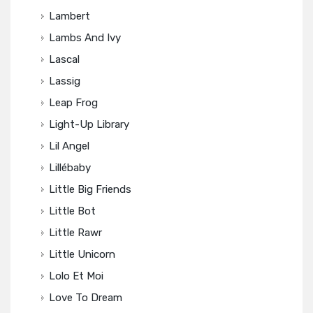
Lambert
Lambs And Ivy
Lascal
Lassig
Leap Frog
Light-Up Library
Lil Angel
Lillébaby
Little Big Friends
Little Bot
Little Rawr
Little Unicorn
Lolo Et Moi
Love To Dream