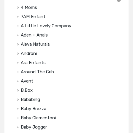
4 Moms
7AM Enfant
A Little Lovely Company
Aden + Anais
Aleva Naturals
Androni
Ara Enfants
Around The Crib
Avent
B.box
Bababing
Baby Brezza
Baby Clementoni
Baby Jogger