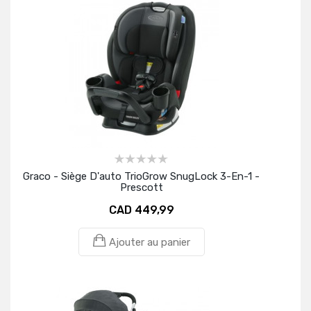
Graco - Siège D'auto TrioGrow SnugLock 3-En-1 -
Prescott
CAD 449,99
Ajouter au panier