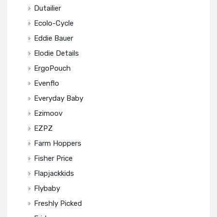
Dutailier
Ecolo-Cycle
Eddie Bauer
Elodie Details
ErgoPouch
Evenflo
Everyday Baby
Ezimoov
EZPZ
Farm Hoppers
Fisher Price
Flapjackkids
Flybaby
Freshly Picked