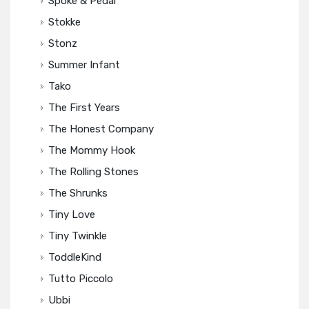
Spoke & Pedal
Stokke
Stonz
Summer Infant
Tako
The First Years
The Honest Company
The Mommy Hook
The Rolling Stones
The Shrunks
Tiny Love
Tiny Twinkle
ToddleKind
Tutto Piccolo
Ubbi