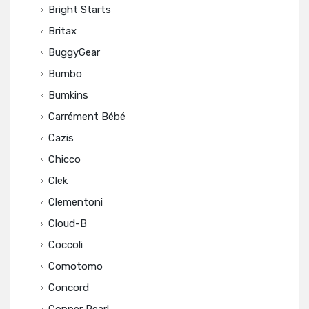
Bright Starts
Britax
BuggyGear
Bumbo
Bumkins
Carrément Bébé
Cazis
Chicco
Clek
Clementoni
Cloud-B
Coccoli
Comotomo
Concord