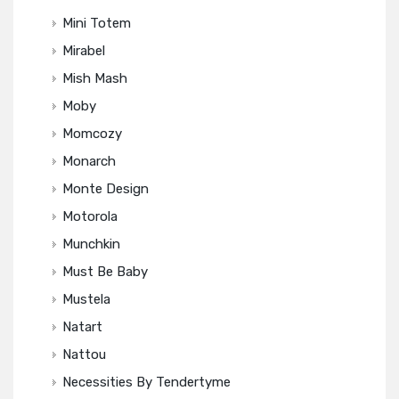
Mini Totem
Mirabel
Mish Mash
Moby
Momcozy
Monarch
Monte Design
Motorola
Munchkin
Must Be Baby
Mustela
Natart
Nattou
Necessities By Tendertyme