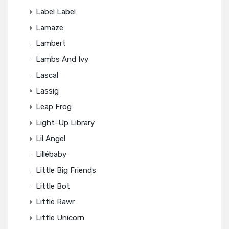
Label Label
Lamaze
Lambert
Lambs And Ivy
Lascal
Lassig
Leap Frog
Light-Up Library
Lil Angel
Lillébaby
Little Big Friends
Little Bot
Little Rawr
Little Unicorn