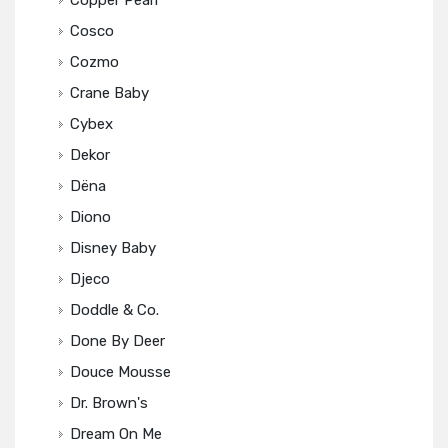
Copper Pearl
Cosco
Cozmo
Crane Baby
Cybex
Dekor
Dëna
Diono
Disney Baby
Djeco
Doddle & Co.
Done By Deer
Douce Mousse
Dr. Brown's
Dream On Me