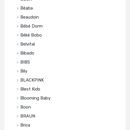
Béaba
Beaudoin
Bébé Dorm
Béké Bobo
Belvital
Bibado
BIBS
Bily
BLACKPINK
Blest Kids
Blooming Baby
Boon
BRAUN
Brica