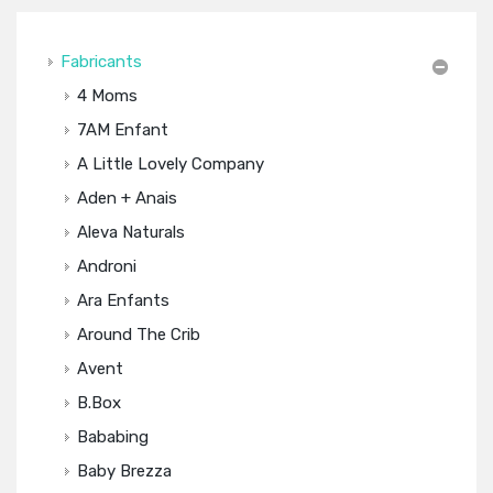
Fabricants
4 Moms
7AM Enfant
A Little Lovely Company
Aden + Anais
Aleva Naturals
Androni
Ara Enfants
Around The Crib
Avent
B.box
Bababing
Baby Brezza