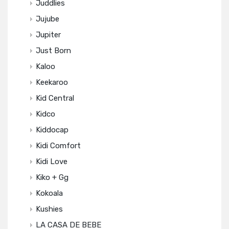
Juddlies
Jujube
Jupiter
Just Born
Kaloo
Keekaroo
Kid Central
Kidco
Kiddocap
Kidi Comfort
Kidi Love
Kiko + Gg
Kokoala
Kushies
LA CASA DE BEBE