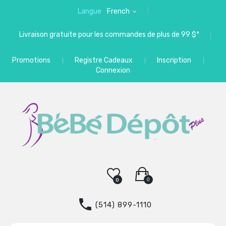
Langue
French
Livraison gratuite pour les commandes de plus de 99 $*
Promotions
Registre Cadeaux
Inscription
Connexion
0
0
(514) 899-1110