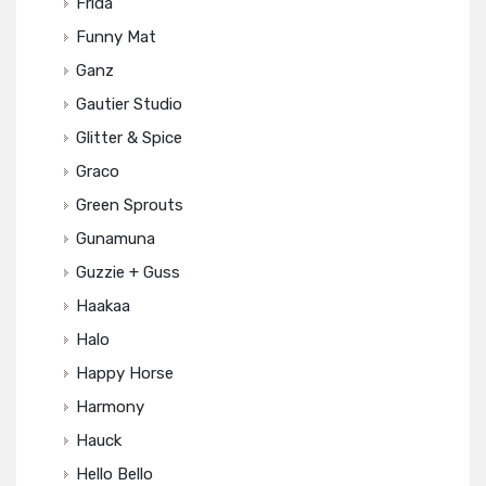
Frida
Funny Mat
Ganz
Gautier Studio
Glitter & Spice
Graco
Green Sprouts
Gunamuna
Guzzie + Guss
Haakaa
Halo
Happy Horse
Harmony
Hauck
Hello Bello