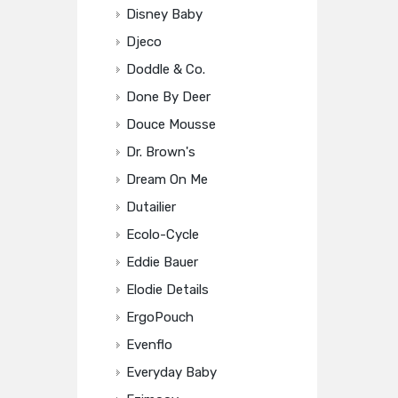
Disney Baby
Djeco
Doddle & Co.
Done By Deer
Douce Mousse
Dr. Brown's
Dream On Me
Dutailier
Ecolo-Cycle
Eddie Bauer
Elodie Details
ErgoPouch
Evenflo
Everyday Baby