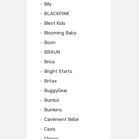
Bily
BLACKPINK
Blest Kids
Blooming Baby
Boon
BRAUN
Brica
Bright Starts
Britax
BuggyGear
Bumbo
Bumkins
Carrément Bébé
Cazis
Chicco