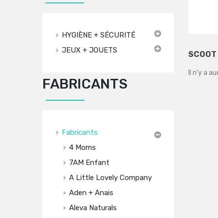
HYGIÈNE + SÉCURITÉ
JEUX + JOUETS
SCOOT 
Il n’y a a
FABRICANTS
Fabricants
4 Moms
7AM Enfant
A Little Lovely Company
Aden + Anais
Aleva Naturals