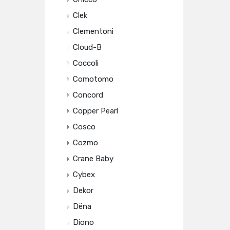
Clek
Clementoni
Cloud-B
Coccoli
Comotomo
Concord
Copper Pearl
Cosco
Cozmo
Crane Baby
Cybex
Dekor
Dëna
Diono