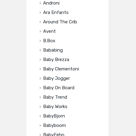
Androni
Ara Enfants
Around The Crib
Avent
B.box
Bababing
Baby Brezza
Baby Clementoni
Baby Jogger
Baby On Board
Baby Trend
Baby Works
BabyBjorn
Babyboom
BabyFehn