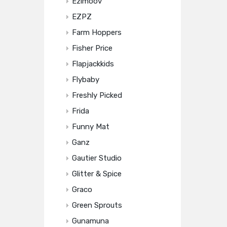
Ezimoov
EZPZ
Farm Hoppers
Fisher Price
Flapjackkids
Flybaby
Freshly Picked
Frida
Funny Mat
Ganz
Gautier Studio
Glitter & Spice
Graco
Green Sprouts
Gunamuna