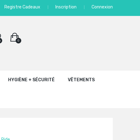
Registre Cadeaux
Inscription
Connexion
0
0
HYGIÈNE + SÉCURITÉ
VÊTEMENTS
 Ride