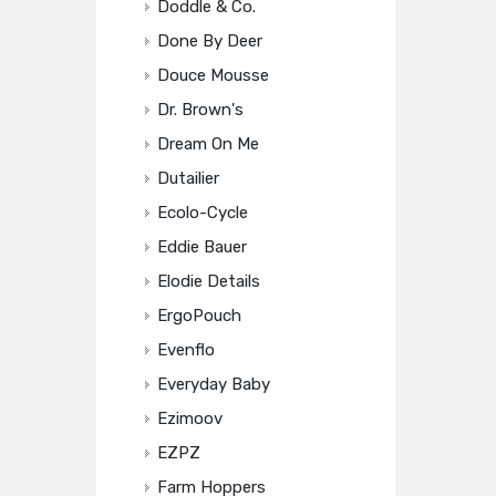
Doddle & Co.
Done By Deer
Douce Mousse
Dr. Brown's
Dream On Me
Dutailier
Ecolo-Cycle
Eddie Bauer
Elodie Details
ErgoPouch
Evenflo
Everyday Baby
Ezimoov
EZPZ
Farm Hoppers