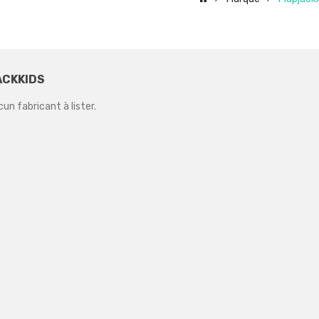
ACKKIDS
ucun fabricant à lister.