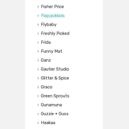
Fisher Price
Flapjackkids
Flybaby
Freshly Picked
Frida
Funny Mat
Ganz
Gautier Studio
Glitter & Spice
Graco
Green Sprouts
Gunamuna
Guzzie + Guss
Haakaa