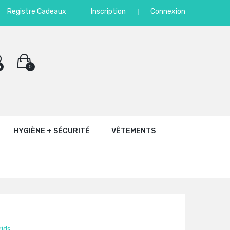
Registre Cadeaux
Inscription
Connexion
0
0
HYGIÈNE + SÉCURITÉ
VÊTEMENTS
kids