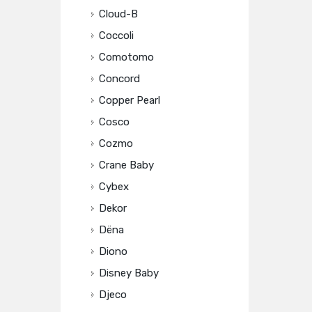
Cloud-B
Coccoli
Comotomo
Concord
Copper Pearl
Cosco
Cozmo
Crane Baby
Cybex
Dekor
Dëna
Diono
Disney Baby
Djeco