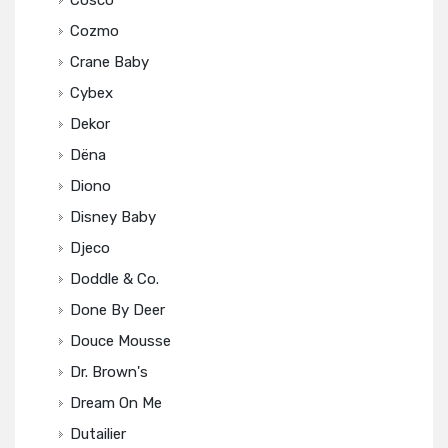
Cosco
Cozmo
Crane Baby
Cybex
Dekor
Dëna
Diono
Disney Baby
Djeco
Doddle & Co.
Done By Deer
Douce Mousse
Dr. Brown's
Dream On Me
Dutailier