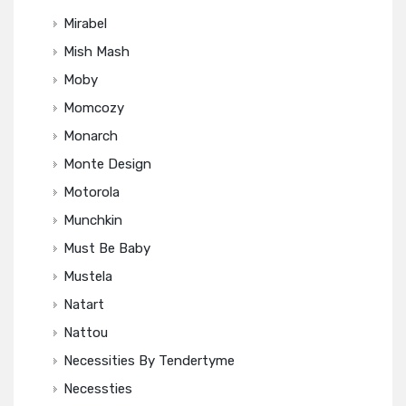
Mirabel
Mish Mash
Moby
Momcozy
Monarch
Monte Design
Motorola
Munchkin
Must Be Baby
Mustela
Natart
Nattou
Necessities By Tendertyme
Necessties