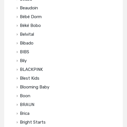
Beaudoin
Bébé Dorm
Béké Bobo
Belvital
Bibado
BIBS
Bily
BLACKPINK
Blest Kids
Blooming Baby
Boon
BRAUN
Brica
Bright Starts