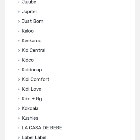
Jujube
Jupiter
Just Born
Kaloo
Keekaroo
Kid Central
Kidco
Kiddocap
Kidi Comfort
Kidi Love
Kiko + Gg
Kokoala
Kushies
LA CASA DE BEBE
Label Label