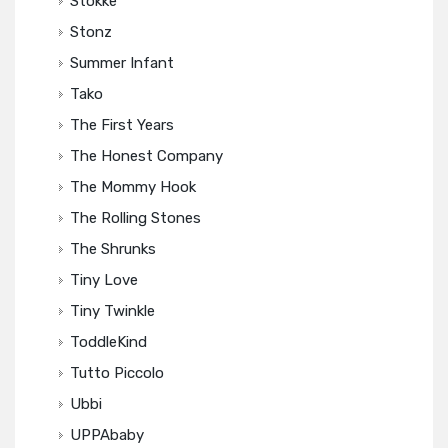
Stokke
Stonz
Summer Infant
Tako
The First Years
The Honest Company
The Mommy Hook
The Rolling Stones
The Shrunks
Tiny Love
Tiny Twinkle
ToddleKind
Tutto Piccolo
Ubbi
UPPAbaby