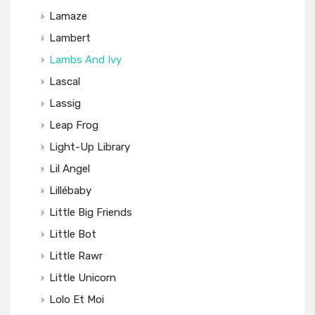
Lamaze
Lambert
Lambs And Ivy
Lascal
Lassig
Leap Frog
Light-Up Library
Lil Angel
Lillébaby
Little Big Friends
Little Bot
Little Rawr
Little Unicorn
Lolo Et Moi