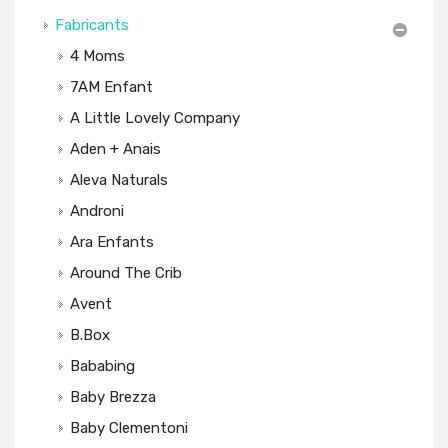
Fabricants
4 Moms
7AM Enfant
A Little Lovely Company
Aden + Anais
Aleva Naturals
Androni
Ara Enfants
Around The Crib
Avent
B.box
Bababing
Baby Brezza
Baby Clementoni