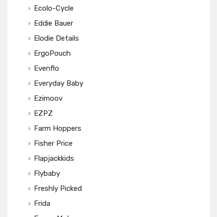
Ecolo-Cycle
Eddie Bauer
Elodie Details
ErgoPouch
Evenflo
Everyday Baby
Ezimoov
EZPZ
Farm Hoppers
Fisher Price
Flapjackkids
Flybaby
Freshly Picked
Frida