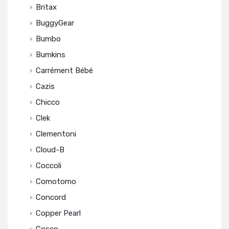
Britax
BuggyGear
Bumbo
Bumkins
Carrément Bébé
Cazis
Chicco
Clek
Clementoni
Cloud-B
Coccoli
Comotomo
Concord
Copper Pearl