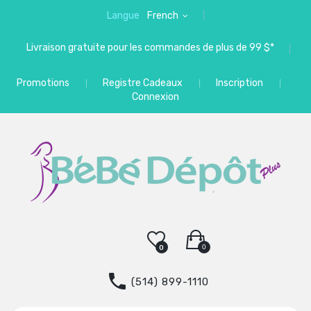
Langue
French
Livraison gratuite pour les commandes de plus de 99 $*
Promotions
Registre Cadeaux
Inscription
Connexion
0
0
(514) 899-1110