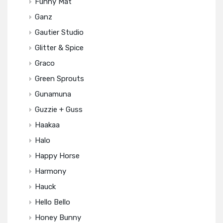
Funny Mat
Ganz
Gautier Studio
Glitter & Spice
Graco
Green Sprouts
Gunamuna
Guzzie + Guss
Haakaa
Halo
Happy Horse
Harmony
Hauck
Hello Bello
Honey Bunny