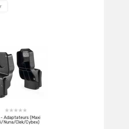
r
- Adaptateurs (Maxi
i/Nuna/Clek/Cybex)