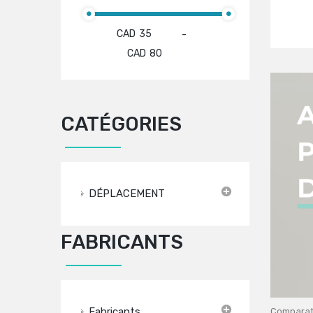
CAD
-
CAD
CATÉGORIES
DÉPLACEMENT
FABRICANTS
Fabricants
Comparati