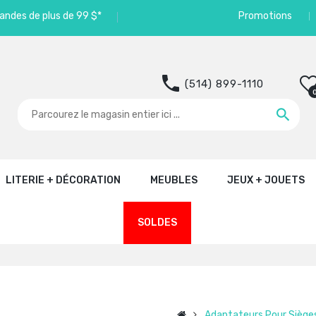
andes de plus de 99 $*
Promotions
(514) 899-1110
LITERIE + DÉCORATION
MEUBLES
JEUX + JOUETS
SOLDES
Adaptateurs Pour Siège