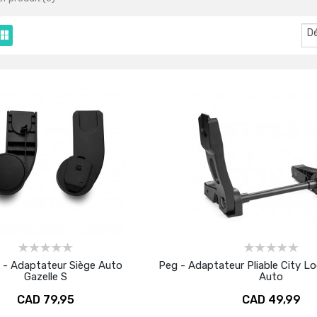
D
 - Adaptateur Siège Auto
Peg - Adaptateur Pliable City L
Gazelle S
Auto
CAD 79,95
CAD 49,99