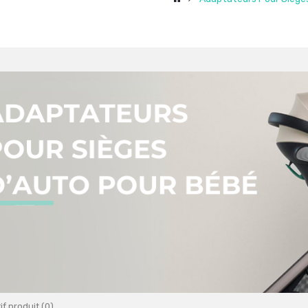
f produit (0)