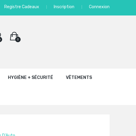
Registre Cadeaux
Inscription
Connexion
0
0
HYGIÈNE + SÉCURITÉ
VÊTEMENTS
s D'Auto