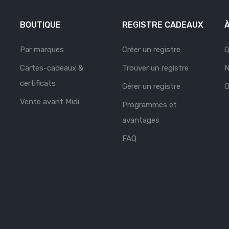
BOUTIQUE
REGISTRE CADEAUX
Par marques
Créer un registre
Q
Cartes-cadeaux &
Trouver un registre
N
certificats
Gérer un registre
O
Vente avant Midi
Programmes et
avantages
FAQ