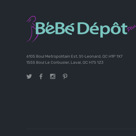
6105 Boul Metropolitain Est, St-Leonard, QC H1P 1X7
1555 Boul Le Corbusier, Laval, QC H7S 1Z3