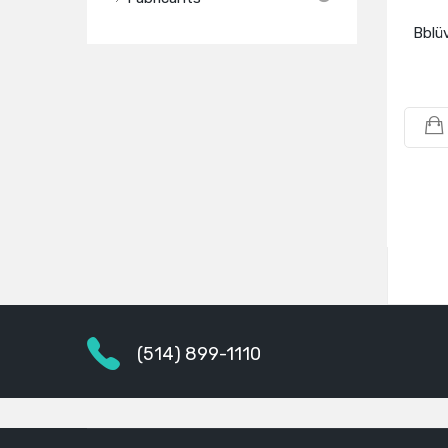
Bblüv
(514) 899-1110