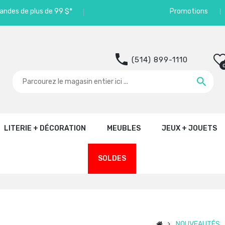
andes de plus de 99 $*
Promotions
(514) 899-1110
LITERIE + DÉCORATION
MEUBLES
JEUX + JOUETS
SOLDES
NOUVEAUTÉS