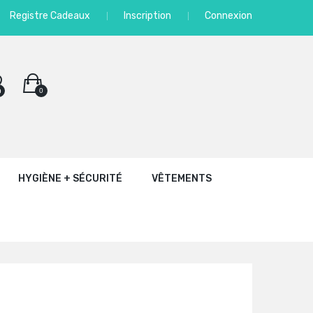
Registre Cadeaux
Inscription
Connexion
0
0
HYGIÈNE + SÉCURITÉ
VÊTEMENTS