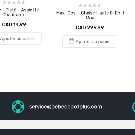
 - Platö - Assiette
Maxi-Cosi - Chaise Haute 8-En-1
Chauffante
Moa
CAD 14,99
CAD 299,99
Ajouter au panier
Ajouter au panier
service@bebedepotplus.com