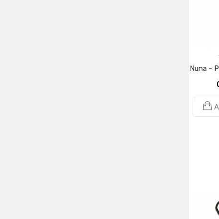
Nuna - 
A