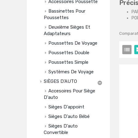
Préci
Accessoires Poussette
Bassinettes Pour
PA
Poussettes
PO
Deuxième Sièges Et
Adaptateurs
Comparati
Poussettes De Voyage
Poussettes Double
Poussettes Simple
Systèmes De Voyage
SIÈGES D'AUTO
Accesoires Pour Siège
D'auto
Sièges D'appoint
Sièges D'auto Bébé
Sièges D'auto
Convertible