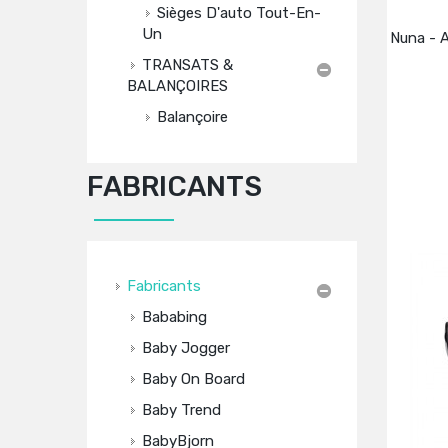
Sièges D'auto Tout-En-
Un
Nuna - 
TRANSATS &
BALANÇOIRES
Balançoire
FABRICANTS
Fabricants
Bababing
Baby Jogger
Baby On Board
Baby Trend
BabyBjorn