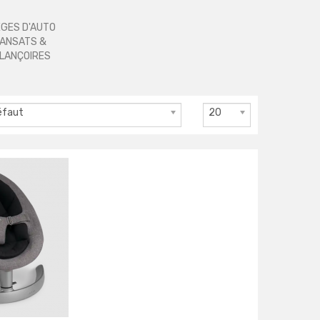
ÈGES D'AUTO
ANSATS &
LANÇOIRES
éfaut
20