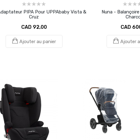
Adaptateur PIPA Pour UPPAbaby Vista &
Nuna - Balançoir
Cruz
Charco
CAD 92,00
CAD 60
Ajouter au panier
Ajouter a