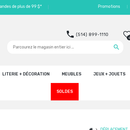
andes de plus de 99 $*
Promotions
(514) 899-1110
LITERIE + DÉCORATION
MEUBLES
JEUX + JOUETS
SOLDES
DÉPLACEMENT