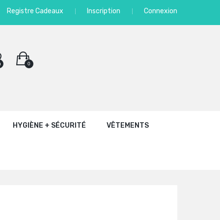
Registre Cadeaux
Inscription
Connexion
0
0
HYGIÈNE + SÉCURITÉ
VÊTEMENTS