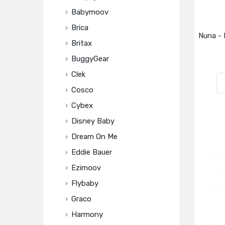
Babymoov
Brica
Nuna - 
Britax
BuggyGear
Clek
Cosco
Cybex
Disney Baby
Dream On Me
Eddie Bauer
Ezimoov
Flybaby
Graco
Harmony