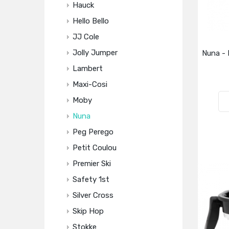
Hauck
Hello Bello
JJ Cole
Jolly Jumper
Nuna - 
Lambert
Maxi-Cosi
Moby
Nuna
Peg Perego
Petit Coulou
Premier Ski
Safety 1st
Silver Cross
Skip Hop
Stokke