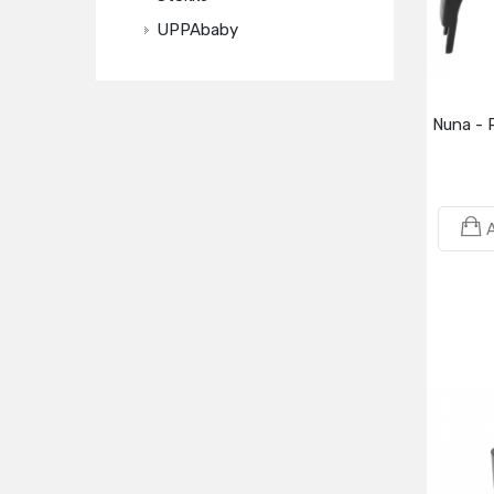
UPPAbaby
Nuna - 
A