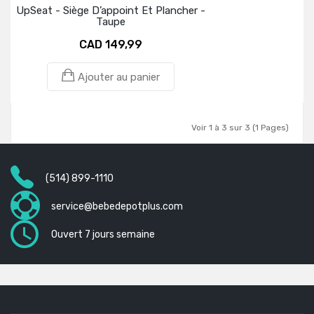
UpSeat - Siège D’appoint Et Plancher -
Taupe
CAD 149,99
Ajouter au panier
Voir 1 à 3 sur 3 (1 Pages)
(514) 899-1110
service@bebedepotplus.com
Ouvert 7 jours semaine