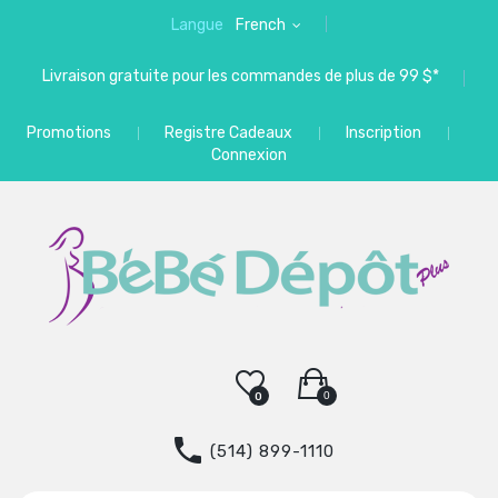
Langue
French
Livraison gratuite pour les commandes de plus de 99 $*
Promotions
Registre Cadeaux
Inscription
Connexion
0
0
(514) 899-1110