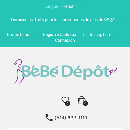
Langue
French
Livraison gratuite pour les commandes de plus de 99 $*
Promotions
Registre Cadeaux
Inscription
Connexion
0
0
(514) 899-1110