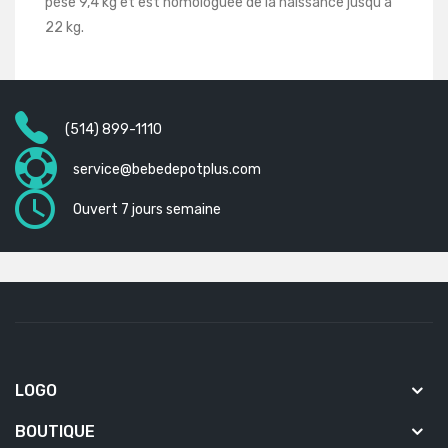
pèse 9,4 kg et est homologuée de la naissance jusqu'à
22 kg.
(514) 899-1110
service@bebedepotplus.com
Ouvert 7 jours semaine
LOGO
BOUTIQUE