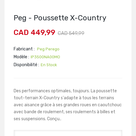
Peg - Poussette X-Country
CAD 449,99
CAD 549,99
Fabricant :
Peg Perego
Modèle :
IP3500NA00MO
Disponibilité :
En Stock
Des performances optimales, toujours. La poussette
tout-terrain X-Country s'adapte à tous les terrains
avec aisance grâce à ses grandes roues en caoutchouc
avec bande de roulement, ses roulements à billes et
ses suspensions. Conçu..