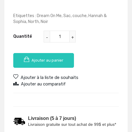
Etiquettes :
Dream On Me
,
Sac
,
couche
,
Hannah &
Sophia
,
North
,
Noir
Quantité
Ajouter au panier
Ajouter à la liste de souhaits
Ajouter au comparatif
Livraison (5 à 7 jours)
Livraison gratuite sur tout achat de 99$ et plus*