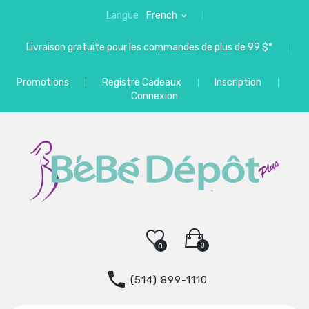
Langue
French
Livraison gratuite pour les commandes de plus de 99 $*
Promotions
Registre Cadeaux
Inscription
Connexion
0
0
(514) 899-1110