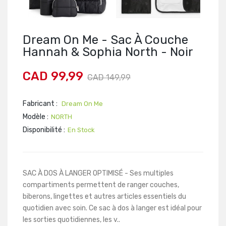
Dream On Me - Sac À Couche
Hannah & Sophia North - Noir
CAD 99,99
CAD 149,99
Fabricant :
Dream On Me
Modèle :
NORTH
Disponibilité :
En Stock
SAC À DOS À LANGER OPTIMISÉ - Ses multiples
compartiments permettent de ranger couches,
biberons, lingettes et autres articles essentiels du
quotidien avec soin. Ce sac à dos à langer est idéal pour
les sorties quotidiennes, les v..