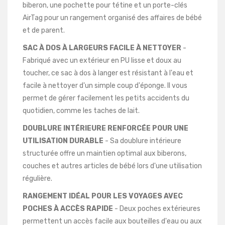
biberon, une pochette pour tétine et un porte-clés
AirTag pour un rangement organisé des affaires de bébé
et de parent.
SAC À DOS À LARGEURS FACILE À NETTOYER
-
Fabriqué avec un extérieur en PU lisse et doux au
toucher, ce sac à dos à langer est résistant à l'eau et
facile à nettoyer d'un simple coup d'éponge. Il vous
permet de gérer facilement les petits accidents du
quotidien, comme les taches de lait.
DOUBLURE INTÉRIEURE RENFORCÉE POUR UNE
UTILISATION DURABLE
- Sa doublure intérieure
structurée offre un maintien optimal aux biberons,
couches et autres articles de bébé lors d'une utilisation
régulière.
RANGEMENT IDÉAL POUR LES VOYAGES AVEC
POCHES À ACCÈS RAPIDE
- Deux poches extérieures
permettent un accès facile aux bouteilles d'eau ou aux