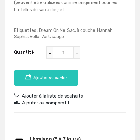
(peuvent être utilisées comme rangement pour les
bretelles du sac à dos) et ..
Etiquettes :
Dream On Me
,
Sac
,
à couche
,
Hannah
,
Sophia
,
Belle
,
Vert
,
sauge
Quantité
Ajouter au panier
Ajouter à la liste de souhaits
Ajouter au comparatif
Livraison (5 à 7 jours)