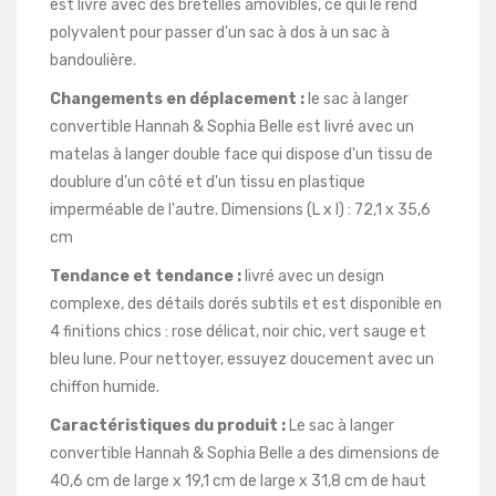
est livré avec des bretelles amovibles, ce qui le rend
polyvalent pour passer d'un sac à dos à un sac à
bandoulière.
Changements en déplacement :
le sac à langer
convertible Hannah & Sophia Belle est livré avec un
matelas à langer double face qui dispose d'un tissu de
doublure d'un côté et d'un tissu en plastique
imperméable de l'autre. Dimensions (L x l) : 72,1 x 35,6
cm
Tendance et tendance :
livré avec un design
complexe, des détails dorés subtils et est disponible en
4 finitions chics : rose délicat, noir chic, vert sauge et
bleu lune. Pour nettoyer, essuyez doucement avec un
chiffon humide.
Caractéristiques du produit :
Le sac à langer
convertible Hannah & Sophia Belle a des dimensions de
40,6 cm de large x 19,1 cm de large x 31,8 cm de haut