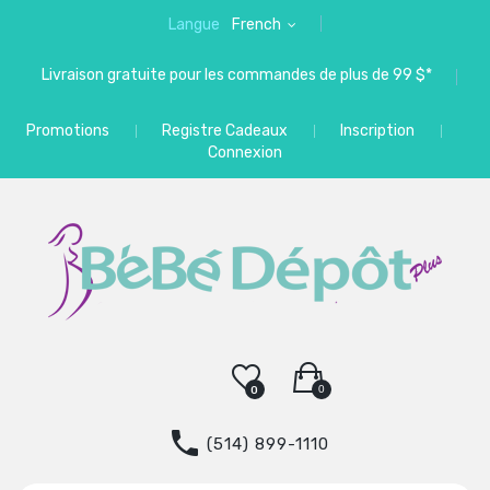
Langue
French
Livraison gratuite pour les commandes de plus de 99 $*
Promotions
Registre Cadeaux
Inscription
Connexion
0
0
(514) 899-1110